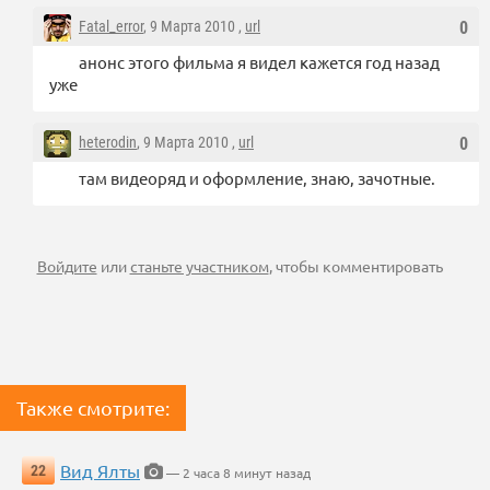
Fatal_error
, 9 Марта 2010 ,
url
0
анонс этого фильма я видел кажется год назад
уже
heterodin
, 9 Марта 2010 ,
url
0
там видеоряд и оформление, знаю, зачотные.
Войдите
или
станьте участником
, чтобы комментировать
Также смотрите:
Вид Ялты
22
— 2 часа 8 минут назад