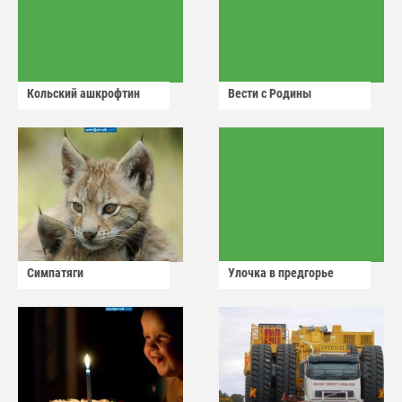
Кольский ашкрофтин
Вести с Родины
Симпатяги
Улочка в предгорье