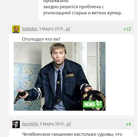
бумажками.
заодно решится проблема с
утилизацией старых и ветхих купюр.
trudoden
, 5 Марта 2010 ,
url
+12
Оголодал что ли?
favoritefx
, 5 Марта 2010 ,
url
+4
Челябинские гаишники настолько суровы, что