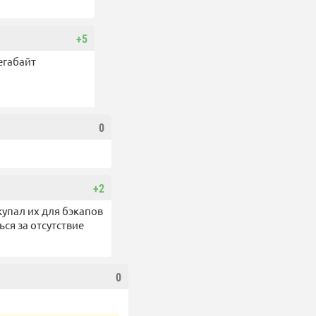
+5
егабайт
0
+2
купал их для бэкапов
ся за отсутствие
0