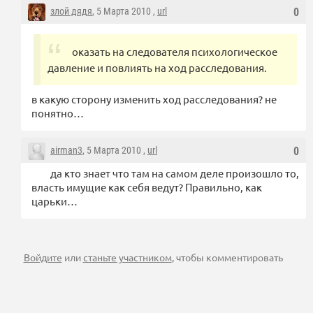
злой дядя
, 5 Марта 2010 ,
url
0
оказать на следователя психологическое
давление и повлиять на ход расследования.
в какую сторону изменить ход расследования? не
понятно…
airman3
, 5 Марта 2010 ,
url
0
да кто знает что там на самом деле произошло то,
власть имущие как себя ведут? Правильно, как
царьки…
Войдите
или
станьте участником
, чтобы комментировать