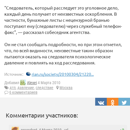
"Следователь, который расследует это уголовное дело,
каждый день получает от неизвестных оскорбления. В
частности, бумажные листы с нецензурной бранью
поступают ему (следователю) через служебный телефон-
факс", — рассказал собеседник агентства.
Он не стал сообщать подробности, но при этом отметил,
что, по всей видимости, неизвестные таким образом
пытаются оказать на следователя психологическое
давление и повлиять на ход расследования.
Источник:
rian.ru/society/20100304/21220...
Добавил
Alexei
4 Марта 2010
дтп
,
давление
,
следствие
Москва
6 комментариев
Комментарии участников: