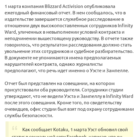
1 марта компания Blizzard Activision опубликовала
ежегодный финансовый отчет. В нем сообщалось, что в
издательстве завершается служебное расследование в
отношении двух высокопоставленных сотрудников Infinity
Ward, уличенных в невыполнении условий контракта и
неподчинении вышестоящему руководству. В отчете также
говорилось, что результатом расследования должно стать
увольнение этих сотрудников и судебное разбирательство.
В документе не упоминаются имена предполагаемых
нарушителей контракта, однако журналисты
предполагают, что речь идет именно о Уэсте и Зампелле.
Отчет был представлен на совещании, на котором
присутствовали оба руководителя. Сотрудники студии
утверждают, что не видели Уэста и Зампеллу в Infinity Ward
после этого совещания. Кроме того, по свидетельству
очевидцев, офис студии был взят под охрану сотрудниками
службы безопасности.
Как сообщает Kotaku, 1 марта Уэст обновил свой
статус в социальной сети Facebook, написав, что он