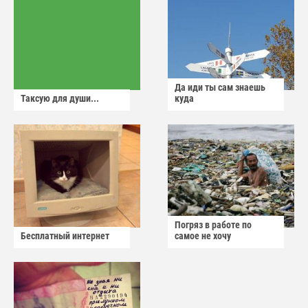
Да иди ты сам знаешь
Таксую для души...
куда
Погряз в работе по
Бесплатный интернет
самое не хочу