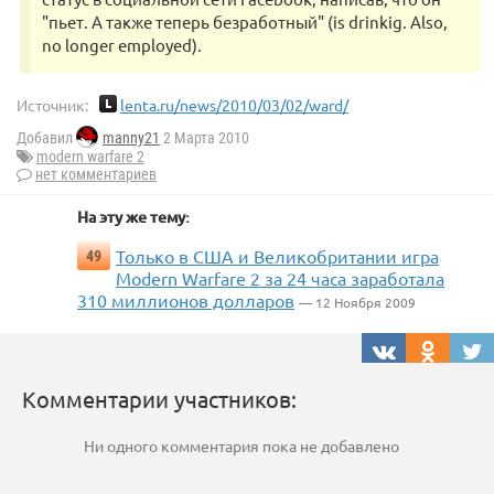
"пьет. А также теперь безработный" (is drinkig. Also,
no longer employed).
Источник:
lenta.ru/news/2010/03/02/ward/
Добавил
manny21
2 Марта 2010
modern warfare 2
нет комментариев
На эту же тему:
Только в США и Великобритании игра
49
Modern Warfare 2 за 24 часа заработала
310 миллионов долларов
— 12 Ноября 2009
Комментарии участников:
Ни одного комментария пока не добавлено