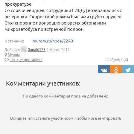
прокуратуре.
Со слов очевидцев, сотрудники ГИБДД возвращались с
вечеринки. Скоростной режим был ими грубо нарушен.
Столкновение произошло во время обгона ими
микроавтобуса по встречной полосе.
Источник:
murom.ru/node/2240
Добавил
Ronald123
2 Марта 2010
Муром
нет комментариев
проблема (3)
Комментарии участников:
Ни одного комментария пока не добавлено
Войдите
или
станьте участником
, чтобы комментировать