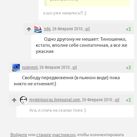
а шо уже началось?! ;)
ndg
, 26 Февраля 2010 ,
url
+2
Одно другому не мешает: Тимошенко,
кстати, вполне себе симпатичная, а все же
ужасная
rusinvent
, 26 Февраля 2010 ,
url
+3
Свободу передвижения (в пьяном виде) пока
никто не отменял!:)
mysterious-su.livejournal.com
, 26 Февраля 2010 ,
url
+2
Ага, и спать на скалах тоже :)
Войдите
или
станьте участником
, чтобы комментировать