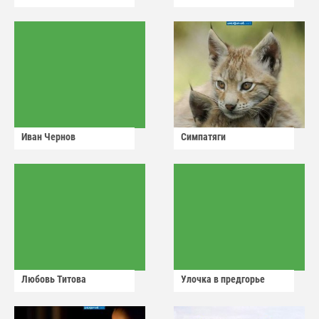
Иван Чернов
Симпатяги
Любовь Титова
Улочка в предгорье