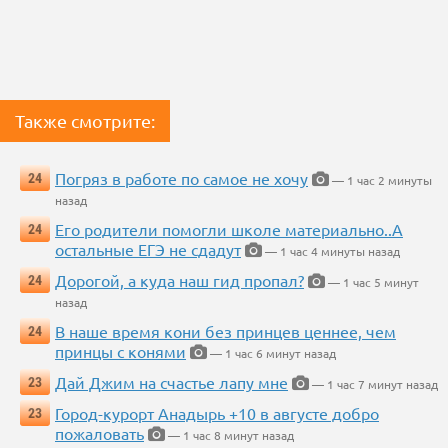
Также смотрите:
Погряз в работе по самое не хочу
24
— 1 час 2 минуты
назад
Его родители помогли школе материально..А
24
остальные ЕГЭ не сдадут
— 1 час 4 минуты назад
Дорогой, а куда наш гид пропал?
24
— 1 час 5 минут
назад
В наше время кони без принцев ценнее, чем
24
принцы с конями
— 1 час 6 минут назад
Дай Джим на счастье лапу мне
23
— 1 час 7 минут назад
Город-курорт Анадырь +10 в августе добро
23
пожаловать
— 1 час 8 минут назад