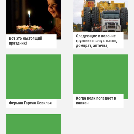
Следующие в колонне
Вот это настоящий
грузовики везут: насос,
праздник!
домкрат, аптечка,
аварийный знак
Когда волк попадает в
Фермин Гарсия Севилья
капкан