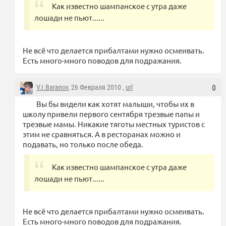
Как известно шампанское с утра даже
лошади не пьют......
Не всё что делается прибалтами нужно осмеивать.
Есть много-много поводов для подражания.
V.I.Baranov
, 26 Февраля 2010 ,
url
0
Вы бы видели как хотят малыши, чтобы их в
школу привели первого сентября трезвые папы и
трезвые мамы. Никакие тяготы местных туристов с
этим не сравняться. А в ресторанах можно и
подавать, но только после обеда.
Как известно шампанское с утра даже
лошади не пьют......
Не всё что делается прибалтами нужно осмеивать.
Есть много-много поводов для подражания.