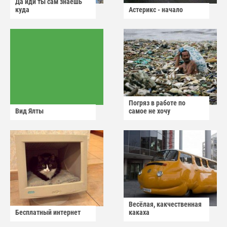
Да иди ты сам знаешь
куда
Астерикс - начало
Погряз в работе по
Вид Ялты
самое не хочу
Весёлая, какчественная
Бесплатный интернет
какаха