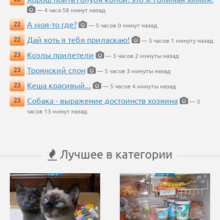
— 4 часа 58 минут назад
А моя-то где?
22
— 5 часов 0 минут назад
Дай хоть я тебя приласкаю!
22
— 5 часов 1 минуту назад
Козлы прилетели
23
— 5 часов 2 минуты назад
Троянский слон
23
— 5 часов 3 минуты назад
Кеша красивый...
23
— 5 часов 4 минуты назад
Собака - выражение достоинств хозяина
23
— 5
часов 13 минут назад
Лучшее в категории