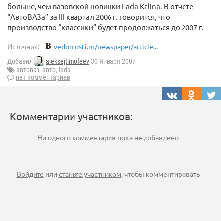
больше, чем вазовской новинки Lada Kalina. В отчете
“АвтоВАЗа” за III квартал 2006 г. говорится, что
производство “классики” будет продолжаться до 2007 г.
Источник:
vedomosti.ru/newspaper/article...
Добавил
aleksejtimofeev
30 Января 2007
автоваз
,
авто
,
lada
нет комментариев
Комментарии участников:
Ни одного комментария пока не добавлено
Войдите
или
станьте участником
, чтобы комментировать