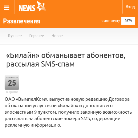
Вход
Развлечения
в мою ленту
2679
Лучшее
Горячее
Новое
«Билайн» обманывает абонентов,
рассылая SMS-спам
отметили
25
в архиве
ОАО «ВымпелКом», выпустив новую редакцию Договора
об оказании услуг связи «Билайн» и дополнив его
злосчастным 9 пунктом, получило законную возможность
рассылать на абонентские номера SMS, содержащие
рекламную информацию.