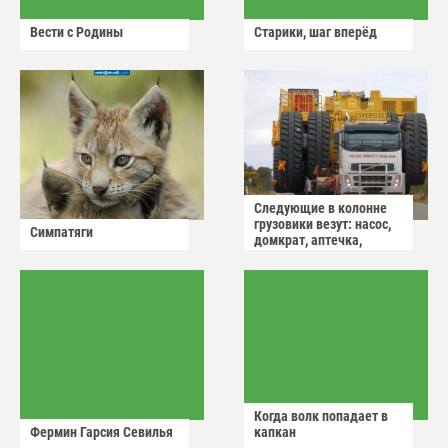
Вести с Родины
Старики, шаг вперёд
Следующие в колонне
грузовики везут: насос,
Симпатяги
домкрат, аптечка,
аварийный знак
Когда волк попадает в
Фермин Гарсия Севилья
капкан