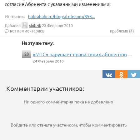
согласие Абонента с указанными изменениями;
Источник:
habrahabr.ru/blogs/telecom/853...
Добавил
shibzik
23 Февраля 2010
нет комментариев
проблема (4)
На эту же тему:
«МТС» нарушает права своих абонентов
20
—
24 Февраля 2010
Комментарии участников:
Ни одного комментария пока не добавлено
Войдите
или
станьте участником
, чтобы комментировать