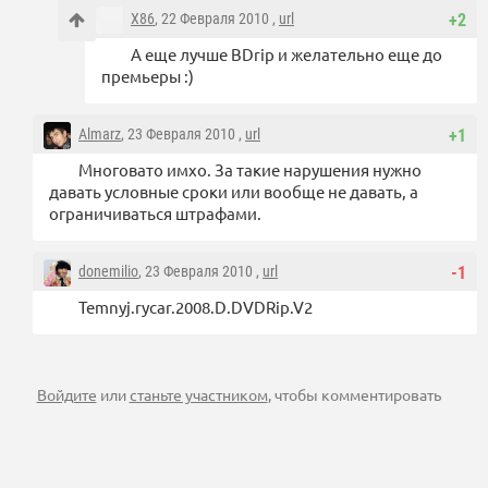
X86
, 22 Февраля 2010 ,
url
+2
А еще лучше BDrip и желательно еще до
премьеры :)
Almarz
, 23 Февраля 2010 ,
url
+1
Многовато имхо. За такие нарушения нужно
давать условные сроки или вообще не давать, а
ограничиваться штрафами.
donemilio
, 23 Февраля 2010 ,
url
-1
Temnyj.rycar.2008.D.DVDRip.V2
Войдите
или
станьте участником
, чтобы комментировать