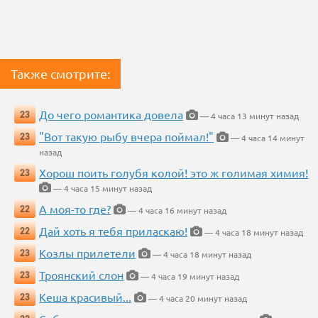
Также смотрите:
До чего романтика довела
23
— 4 часа 13 минут назад
"Вот такую рыбу вчера поймал!"
23
— 4 часа 14 минут
назад
Хорош поить голубя колой! это ж голимая химия!
23
— 4 часа 15 минут назад
А моя-то где?
22
— 4 часа 16 минут назад
Дай хоть я тебя приласкаю!
22
— 4 часа 18 минут назад
Козлы прилетели
23
— 4 часа 18 минут назад
Троянский слон
23
— 4 часа 19 минут назад
Кеша красивый...
23
— 4 часа 20 минут назад