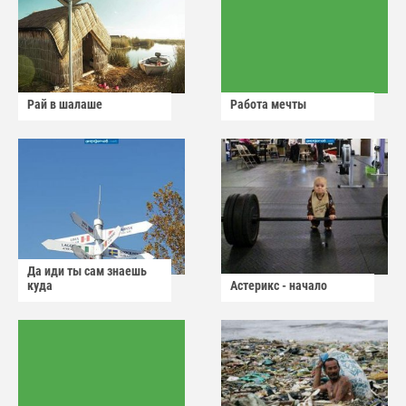
Рай в шалаше
Работа мечты
Да иди ты сам знаешь
куда
Астерикс - начало