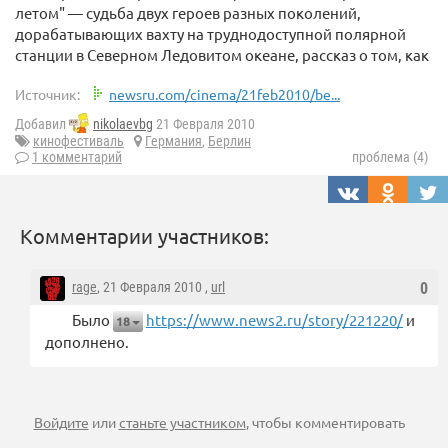
летом" — судьба двух героев разных поколений,
дорабатывающих вахту на труднодоступной полярной
станции в Северном Ледовитом океане, рассказ о том, как
Источник:
newsru.com/cinema/21feb2010/be...
Добавил
nikolaevbg
21 Февраля 2010
кинофестиваль
Германия
,
Берлин
1 комментарий
проблема (4)
Комментарии участников:
rage
, 21 Февраля 2010 ,
url
0
Было
https://www.news2.ru/story/221220/
и
18
дополнено.
Войдите
или
станьте участником
, чтобы комментировать