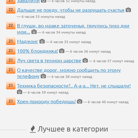
Завалили
21
— 6 часов 32 минуты назад
Дальше не поеду, чтобы не разрушать счастья
22
— 6 часов 33 минуты назад
В глуши, во мраке заточенья, тянулись тихо дни
22
мои...
— 6 часов 34 минуты назад
Маджонг
21
— 6 часов 35 минут назад
100% блондинка!
21
— 6 часов 36 минут назад
Луч света в темном царстве
21
— 6 часов 37 минут назад
О качестве дорог, можно сообщить по этому
21
телефону
— 6 часов 38 минут назад
Техника безопасности?.. А-а-а... Нет, не слышали!
21
— 6 часов 39 минут назад
Хрен природу победишь!
21
— 6 часов 40 минут назад
Лучшее в категории