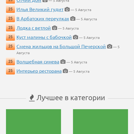
— 5 Августа
Илья Великий гудит
25
— 5 Августа
В Арбатских переулках
25
— 5 Августа
Лодка с ветлой
25
— 5 Августа
Куст малины с бабочкой
25
— 5 Августа
Смена жильцов на Большой Печерской
25
— 5
Августа
Волшебная синева
25
— 5 Августа
Интерьер ресторана
25
— 5 Августа
Лучшее в категории