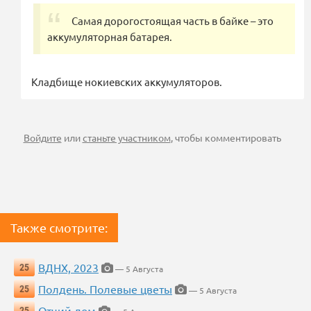
Самая дорогостоящая часть в байке – это
аккумуляторная батарея.
Кладбище нокиевских аккумуляторов.
Войдите
или
станьте участником
, чтобы комментировать
Также смотрите:
ВДНХ, 2023
25
— 5 Августа
Полдень. Полевые цветы
25
— 5 Августа
Отчий дом
25