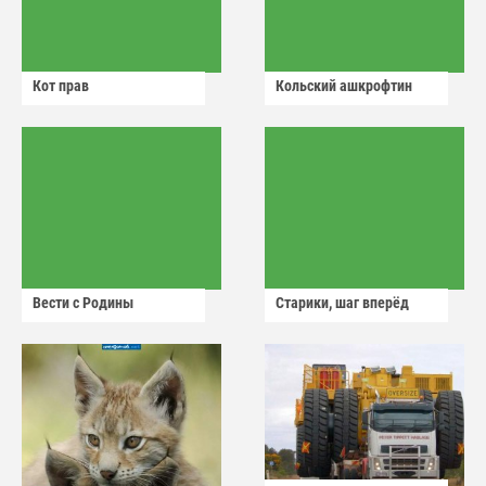
Кот прав
Кольский ашкрофтин
Вести с Родины
Старики, шаг вперёд