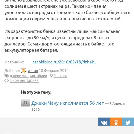
солнцем в шести странах мира. Также компания
удостоилась награды от Гонконгского бизнес-сообщества в
номинации современных альтернативных технологий.
Из характеристик байка известны лишь максимальная
скорость – до 90 км/ч, и цена – в пределах 8 тысяч
долларов. Самая дорогостоящая часть в байке – это
аккумуляторная батарея.
Источник:
tachkiblog.ru/2010/02/18/dzhek...
Добавил
weron
18 Февраля 2010
джеки чан
,
мотобайк
Гонконг
5 комментариев
На эту же тему:
Джеки Чану исполняется 56 лет
27
— 7 Апреля
2010