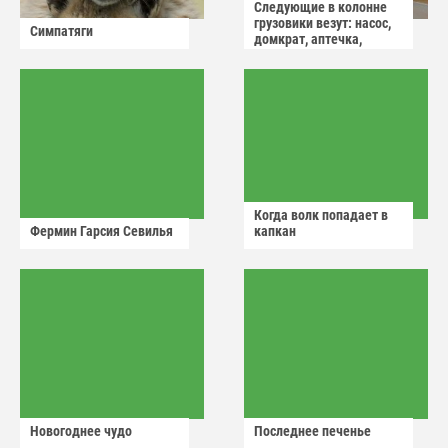
Следующие в колонне
грузовики везут: насос,
Симпатяги
домкрат, аптечка,
аварийный знак
Когда волк попадает в
Фермин Гарсия Севилья
капкан
Новогоднее чудо
Последнее печенье