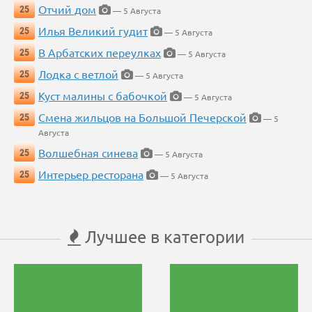
Отчий дом
25
— 5 Августа
Илья Великий гудит
25
— 5 Августа
В Арбатских переулках
25
— 5 Августа
Лодка с ветлой
25
— 5 Августа
Куст малины с бабочкой
25
— 5 Августа
Смена жильцов на Большой Печерской
25
— 5
Августа
Волшебная синева
25
— 5 Августа
Интерьер ресторана
25
— 5 Августа
Лучшее в категории