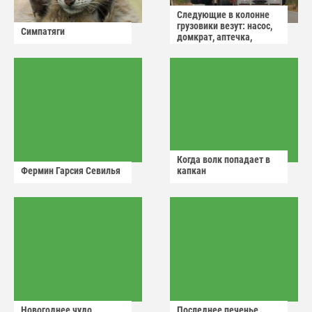
Следующие в колонне
грузовики везут: насос,
Симпатяги
домкрат, аптечка,
аварийный знак
Когда волк попадает в
Фермин Гарсия Севилья
капкан
Новогоднее чудо
Последнее печенье