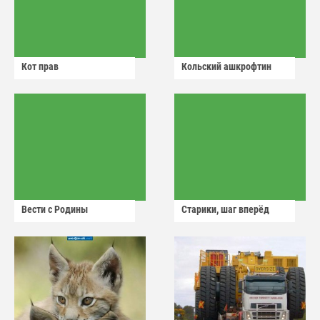
Кот прав
Кольский ашкрофтин
Вести с Родины
Старики, шаг вперёд