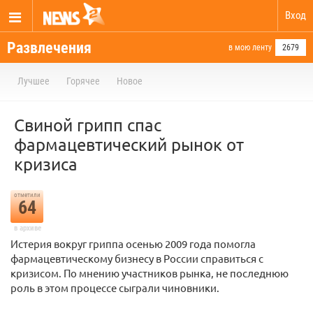
Вход
Развлечения
в мою ленту
2679
Лучшее
Горячее
Новое
Свиной грипп спас
фармацевтический рынок от
кризиса
отметили
64
в архиве
Истерия вокруг гриппа осенью 2009 года помогла
фармацевтическому бизнесу в России справиться с
кризисом. По мнению участников рынка, не последнюю
роль в этом процессе сыграли чиновники.