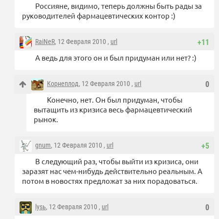
Россияне, видимо, теперь должны быть рады за
руководителей фармацевтических контор :)
RaiNeR
, 12 Февраля 2010 ,
url
+11
А ведь для этого он и был придуман или нет? :)
Корнеплод
, 12 Февраля 2010 ,
url
0
Конечно, нет. Он был придуман, чтобы
вытащить из кризиса весь фармацевтический
рынок.
gnum
, 12 Февраля 2010 ,
url
+5
В следующий раз, чтобы выйти из кризиса, они
заразят нас чем-нибудь действительно реальным. А
потом в новостях предложат за них порадоваться.
lysь
, 12 Февраля 2010 ,
url
0