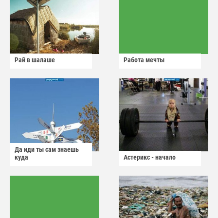
Рай в шалаше
Работа мечты
Да иди ты сам знаешь
куда
Астерикс - начало