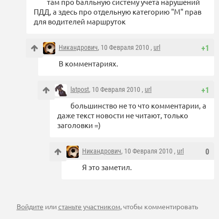
там про балльную систему учета нарушений
ПДД, а здесь про отдельную категорию "М" прав
для водителей маршруток
Никандрович
, 10 Февраля 2010 ,
url
+1
В комментариях.
latpost
, 10 Февраля 2010 ,
url
+1
большинство не то что комментарии, а
даже текст новости не читают, только
заголовки =)
Никандрович
, 10 Февраля 2010 ,
url
0
Я это заметил.
Войдите
или
станьте участником
, чтобы комментировать