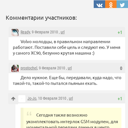
Комментарии участников:
Ready
, 9 Февраля 2010 ,
url
+1
Volvo молодцы, в правильном направлении
работают. Поставили себе цель и следуют ею. У меня
у самого XC90, безумно крутая машина :)
prostochel
, 9 Февраля 2010 ,
url
0
Дело нужное. Еще бы, передавали, куда надо, что
такой-то, такой-то пытался пьяным ехать.
Jo-Jo
, 10 Февраля 2010 ,
url
+1
Сегодня также возможно
укомплектовать интерлок GSM модулем, для
моментальной передачи данных в центр