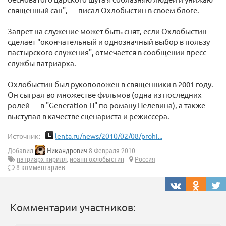
священный сан", — писал Охлобыстин в своем блоге.
Запрет на служение может быть снят, если Охлобыстин
сделает "окончательный и однозначный выбор в пользу
пастырского служения", отмечается в сообщении пресс-
службы патриарха.
Охлобыстин был рукоположен в священники в 2001 году.
Он сыграл во множестве фильмов (одна из последних
ролей — в "Generation П" по роману Пелевина), а также
выступал в качестве сценариста и режиссера.
Источник:
lenta.ru/news/2010/02/08/prohi...
Добавил
Никандрович
8 Февраля 2010
патриарх кирилл
,
иоанн охлобыстин
Россия
8 комментариев
Комментарии участников: