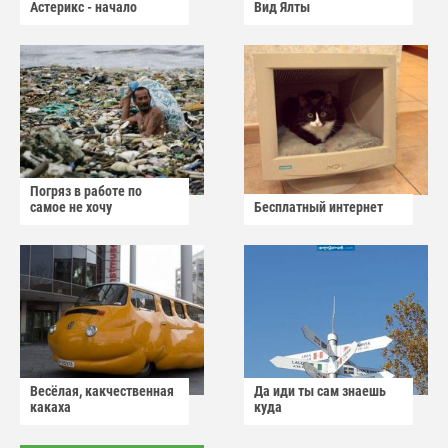
Астерикс - начало
Вид Ялты
Погряз в работе по
самое не хочу
Бесплатный интернет
Весёлая, какчественная
Да иди ты сам знаешь
какаха
куда