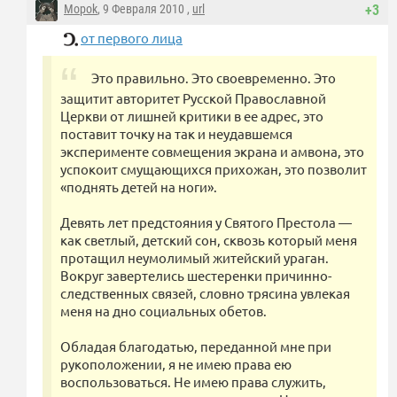
Mopok
, 9 Февраля 2010 ,
url
+3
от первого лица
Это правильно. Это своевременно. Это
защитит авторитет Русской Православной
Церкви от лишней критики в ее адрес, это
поставит точку на так и неудавшемся
эксперименте совмещения экрана и амвона, это
успокоит смущающихся прихожан, это позволит
«поднять детей на ноги».
Девять лет предстояния у Святого Престола —
как светлый, детский сон, сквозь который меня
протащил неумолимый житейский ураган.
Вокруг завертелись шестеренки причинно-
следственных связей, словно трясина увлекая
меня на дно социальных обетов.
Обладая благодатью, переданной мне при
рукоположении, я не имею права ею
воспользоваться. Не имею права служить,