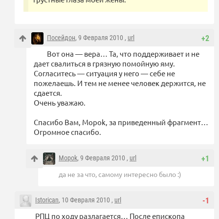
Посейдон
, 9 Февраля 2010 ,
url
+2
Вот она — вера… Та, что поддерживает и не
дает свалиться в грязную помойную яму.
Согласитесь — ситуация у него — себе не
пожелаешь. И тем не менее человек держится, не
сдается.
Очень уважаю.
Спасибо Вам, Mopok, за приведенный фрагмент…
Огромное спасибо.
Mopok
, 9 Февраля 2010 ,
url
+1
да не за что, самому интересно было :)
Istorican
, 10 Февраля 2010 ,
url
-1
РПЦ по ходу разлагается… После епископа