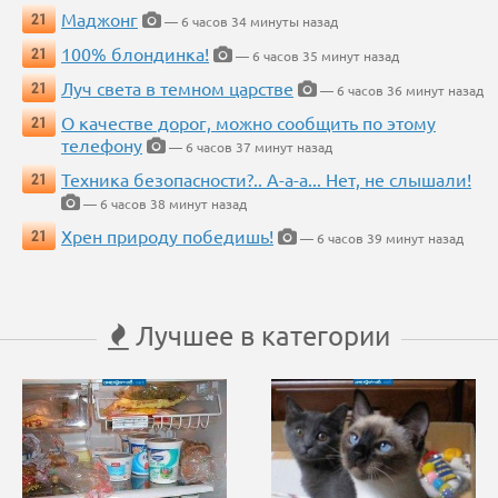
Маджонг
21
— 6 часов 34 минуты назад
100% блондинка!
21
— 6 часов 35 минут назад
Луч света в темном царстве
21
— 6 часов 36 минут назад
О качестве дорог, можно сообщить по этому
21
телефону
— 6 часов 37 минут назад
Техника безопасности?.. А-а-а... Нет, не слышали!
21
— 6 часов 38 минут назад
Хрен природу победишь!
21
— 6 часов 39 минут назад
Лучшее в категории