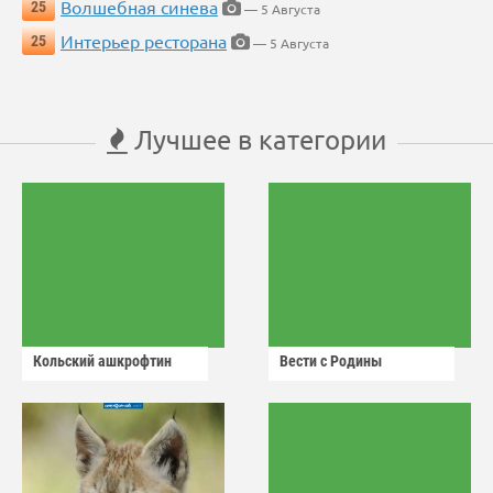
Волшебная синева
25
— 5 Августа
Интерьер ресторана
25
— 5 Августа
Лучшее в категории
Кольский ашкрофтин
Вести с Родины