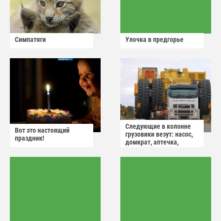
Симпатяги
Улочка в предгорье
Следующие в колонне
Вот это настоящий
грузовики везут: насос,
праздник!
домкрат, аптечка,
аварийный знак