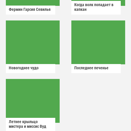
Когда волк попадает в
Фермин Гарсия Севилья
капкан
Новогоднее чудо
Последнее печенье
Летнее крыльцо
мистера и миссис Вуд