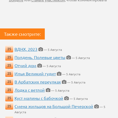
Также смотрите:
ВДНХ, 2023
25
— 5 Августа
Полдень. Полевые цветы
25
— 5 Августа
Отчий дом
25
— 5 Августа
Илья Великий гудит
25
— 5 Августа
В Арбатских переулках
25
— 5 Августа
Лодка с ветлой
25
— 5 Августа
Куст малины с бабочкой
25
— 5 Августа
Смена жильцов на Большой Печерской
25
— 5
Августа