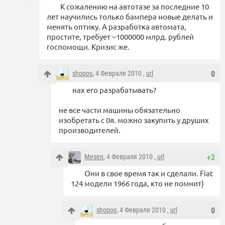
К сожалению на автотазе за последние 10
лет научились только бампера новые делать и
менять оптику. А разработка автомата,
простите, требует ~1000000 млрд. рублей
госпомощи. Кризис же.
shopos
, 4 Февраля 2010 ,
url
0
нах его разрабатывать?
не все части машины обязательно
изобретать с 0я. можно закупить у друших
производителей.
Mesen
, 4 Февраля 2010 ,
url
+2
Они в свое время так и сделали. Fiat
124 модели 1966 года, кто не помнит)
shopos
, 4 Февраля 2010 ,
url
0