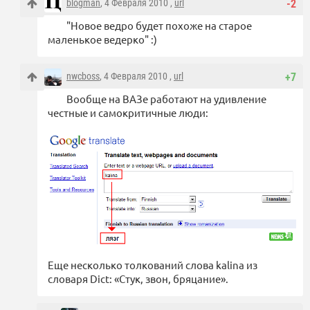
blogman
, 4 Февраля 2010 ,
url
-2
"Новое ведро будет похоже на старое
маленькое ведерко" :)
nwcboss
, 4 Февраля 2010 ,
url
+7
Вообще на ВАЗе работают на удивление
честные и самокритичные люди:
Еще несколько толкований слова kalina из
словаря Dict: «Стук, звон, бряцание».