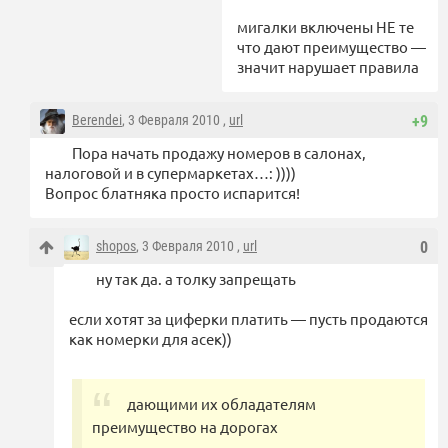
мигалки включены НЕ те
что дают преимущество —
значит нарушает правила
Berendei
, 3 Февраля 2010 ,
url
+9
Пора начать продажу номеров в салонах,
налоговой и в супермаркетах…: ))))
Вопрос блатняка просто испарится!
shopos
, 3 Февраля 2010 ,
url
0
ну так да. а толку запрещать
если хотят за циферки платить — пусть продаются
как номерки для асек))
дающими их обладателям
преимущество на дорогах