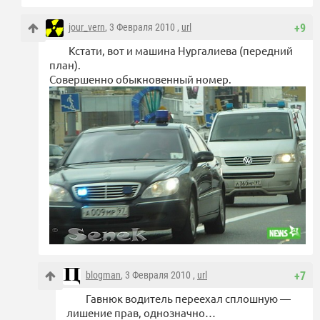
jour_vern
, 3 Февраля 2010 ,
url
+9
Кстати, вот и машина Нургалиева (передний
план).
Совершенно обыкновенный номер.
blogman
, 3 Февраля 2010 ,
url
+7
Гавнюк водитель переехал сплошную —
лишение прав, однозначно…