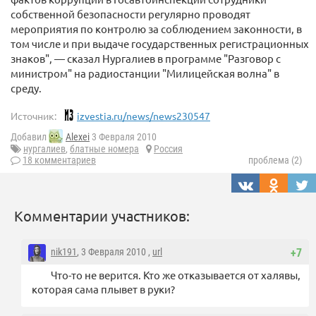
собственной безопасности регулярно проводят
мероприятия по контролю за соблюдением законности, в
том числе и при выдаче государственных регистрационных
знаков", — сказал Нургалиев в программе "Разговор с
министром" на радиостанции "Милицейская волна" в
среду.
Источник:
izvestia.ru/news/news230547
Добавил
Alexei
3 Февраля 2010
нургалиев
,
блатные номера
Россия
18 комментариев
проблема (2)
Комментарии участников:
nik191
, 3 Февраля 2010 ,
url
+7
Что-то не верится. Кто же отказывается от халявы,
которая сама плывет в руки?