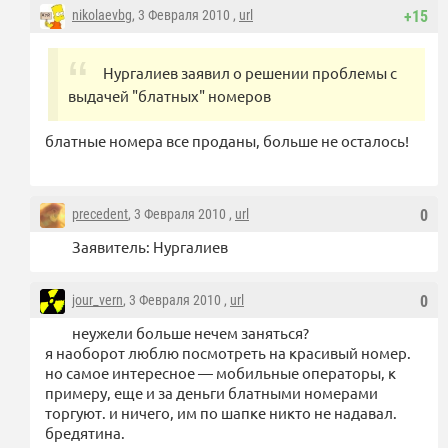
nikolaevbg
, 3 Февраля 2010 ,
url
+15
Нургалиев заявил о решении проблемы с
выдачей "блатных" номеров
блатные номера все проданы, больше не осталось!
precedent
, 3 Февраля 2010 ,
url
0
Заявитель: Нургалиев
jour_vern
, 3 Февраля 2010 ,
url
0
неужели больше нечем заняться?
я наоборот люблю посмотреть на красивый номер.
но самое интересное — мобильные операторы, к
примеру, еще и за деньги блатными номерами
торгуют. и ничего, им по шапке никто не надавал.
бредятина.