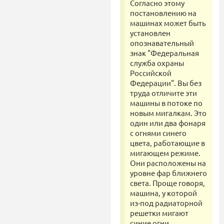
Согласно этому
постановлению на
машинах может быть
установлен
опознавательный
знак "Федеральная
служба охраны
Российской
Федерации". Вы без
труда отличите эти
машины в потоке по
новым мигалкам. Это
один или два фонаря
с огнями синего
цвета, работающие в
мигающем режиме.
Они расположены на
уровне фар ближнего
света. Проще говоря,
машина, у которой
из-под радиаторной
решетки мигают
синие огни,