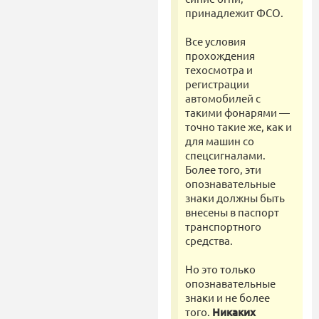
принадлежит ФСО.
Все условия
прохождения
техосмотра и
регистрации
автомобилей с
такими фонарями —
точно такие же, как и
для машин со
спецсигналами.
Более того, эти
опознавательные
знаки должны быть
внесены в паспорт
транспортного
средства.
Но это только
опознавательные
знаки и не более
того.
Никаких