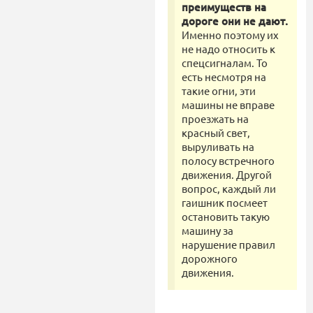
преимуществ на
дороге они не дают.
Именно поэтому их
не надо относить к
спецсигналам. То
есть несмотря на
такие огни, эти
машины не вправе
проезжать на
красный свет,
выруливать на
полосу встречного
движения. Другой
вопрос, каждый ли
гаишник посмеет
остановить такую
машину за
нарушение правил
дорожного
движения.