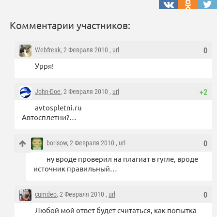
Комментарии участников:
Webfreak
, 2 Февраля 2010 ,
url
0
Урря!
John-Doe
, 2 Февраля 2010 ,
url
+2
avtospletni.ru
Автосплетни?…
borisow
, 2 Февраля 2010 ,
url
0
ну вроде проверил на плагиат в гугле, вроде
источник правильный…
cumdeo
, 2 Февраля 2010 ,
url
0
Любой мой ответ будет считаться, как попытка