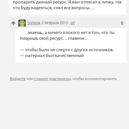
пропарить данный ресурс. Я вам отписал в личку, так
что буду надеяться, снял все вопросы….
borisow
, 2 Февраля 2010 ,
url
0
знаешь, а ничего плохого нет в том, что ты
пиаришь свой ресурс… главное..
— чтобы было не сперто с других источников.
— материал был качественный
Войдите
или
станьте участником
, чтобы комментировать