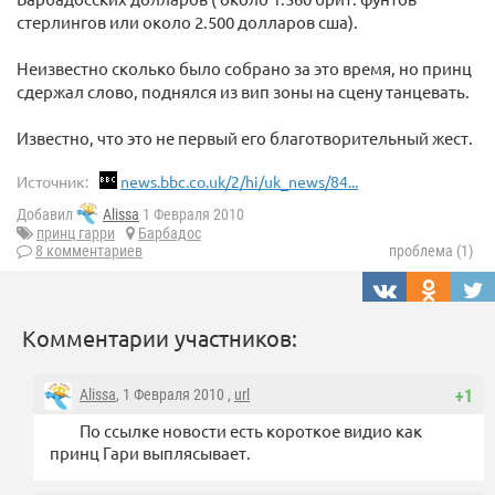
стерлингов или около 2.500 долларов сша).
Неизвестно сколько было собрано за это время, но принц
сдержал слово, поднялся из вип зоны на сцену танцевать.
Известно, что это не первый его благотворительный жест.
Источник:
news.bbc.co.uk/2/hi/uk_news/84...
Добавил
Alissa
1 Февраля 2010
принц гарри
Барбадос
8 комментариев
проблема (1)
Комментарии участников:
Alissa
, 1 Февраля 2010 ,
url
+1
По ссылке новости есть короткое видио как
принц Гари выплясывает.