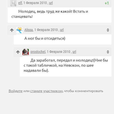
elf
, 1 Февраля 2010 ,
url
+1
Молодец, ведь труд же какой! Встать и
станцевать!
Alissa
, 1 Февраля 2010 ,
url
0
А мог бы и отсидеться)
prostochel
, 1 Февраля 2010 ,
url
0
Да заработал, передал и молодец!(Мне бы
с такой табличкой, на Невском, по шее
надавали бы).
Войдите
или
станьте участником
, чтобы комментировать