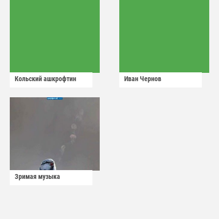
Кольский ашкрофтин
Иван Чернов
Зримая музыка