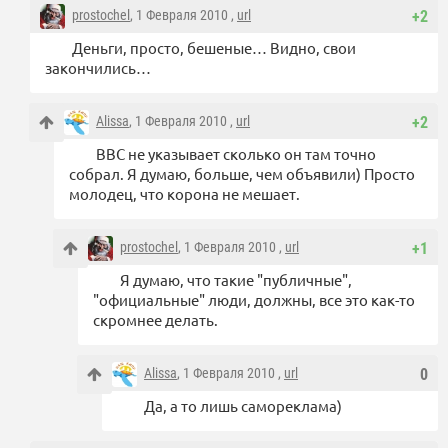
prostochel
, 1 Февраля 2010 ,
url
+2
Деньги, просто, бешеные… Видно, свои
закончились…
Alissa
, 1 Февраля 2010 ,
url
+2
BBC не указывает сколько он там точно
собрал. Я думаю, больше, чем объявили) Просто
молодец, что корона не мешает.
prostochel
, 1 Февраля 2010 ,
url
+1
Я думаю, что такие "публичные",
"официальные" люди, должны, все это как-то
скромнее делать.
Alissa
, 1 Февраля 2010 ,
url
0
Да, а то лишь самореклама)