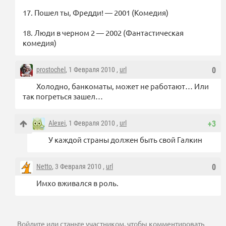
17. Пошел ты, Фредди! — 2001 (Комедия)
18. Люди в черном 2 — 2002 (Фантастическая
комедия)
prostochel
, 1 Февраля 2010 ,
url
0
Холодно, банкоматы, может не работают… Или
так погреться зашел…
Alexei
, 1 Февраля 2010 ,
url
+3
У каждой страны должен быть свой Галкин
Netto
, 3 Февраля 2010 ,
url
0
Имхо вживался в роль.
Войдите
или
станьте участником
, чтобы комментировать