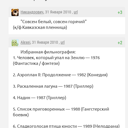
Никандрович
, 31 Января 2010 ,
url
+3
"Совсем белый, совсем горячий"
(к/ф Кавказская пленница)
Alexei
, 31 Января 2010 ,
url
+2
Избранная фильмография:
1. Человек, который упал на Землю — 1976
(Фантастика / фэнтези)
2. Аэроплан II: Продолжение — 1982 (Комедия)
3. Раскаленная лагуна — 1987 (Триллер)
4. Надин — 1987 (Триллер)
5. Список приговоренных — 1988 (Гангстерский
боевик)
6. Сладкоголосая птица юности — 1989 (Мелодрама)