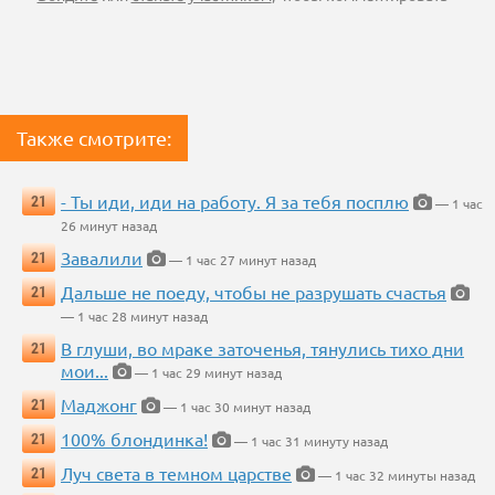
Также смотрите:
- Ты иди, иди на работу. Я за тебя посплю
21
— 1 час
26 минут назад
Завалили
21
— 1 час 27 минут назад
Дальше не поеду, чтобы не разрушать счастья
21
— 1 час 28 минут назад
В глуши, во мраке заточенья, тянулись тихо дни
21
мои...
— 1 час 29 минут назад
Маджонг
21
— 1 час 30 минут назад
100% блондинка!
21
— 1 час 31 минуту назад
Луч света в темном царстве
21
— 1 час 32 минуты назад