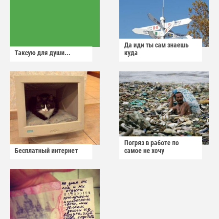
Да иди ты сам знаешь
Таксую для души...
куда
Погряз в работе по
Бесплатный интернет
самое не хочу