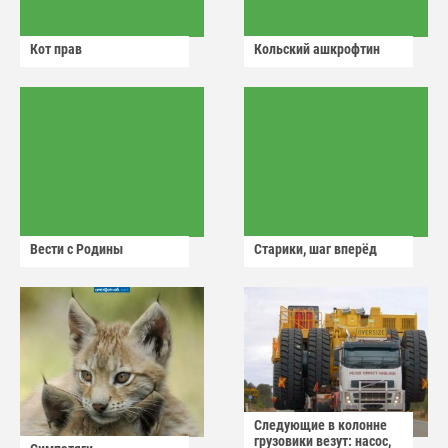
Кот прав
Кольский ашкрофтин
Вести с Родины
Старики, шаг вперёд
Следующие в колонне
грузовики везут: насос,