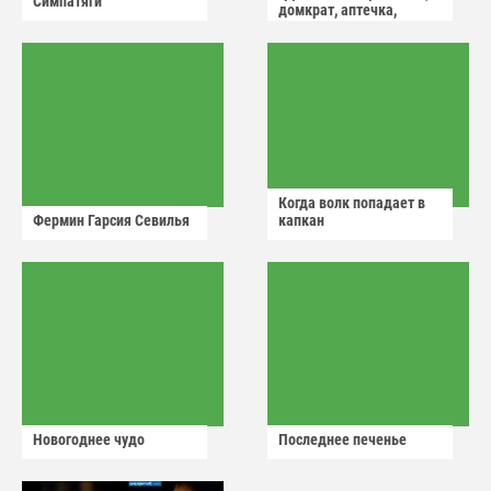
Симпатяги
домкрат, аптечка,
аварийный знак
Когда волк попадает в
Фермин Гарсия Севилья
капкан
Новогоднее чудо
Последнее печенье