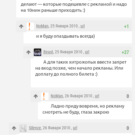
делают — которые подешевле с рекламой и надо
на 10мин раньше приходить :)
NoMan
, 25 Января 2010 ,
url
+1
и я буду опаздывать всегда)
Beast
, 25 Января 2010 ,
url
+27
А для таких хитрожопых ввести запрет
на вход позже, чем начало рекламы. Или
доплату до полного билета :)
NoMan
, 26 Января 2010 ,
url
0
Ладно приду вовремя, но рекламу
смотреть не буду, глаза закрою
Silence
, 26 Января 2010 ,
url
0