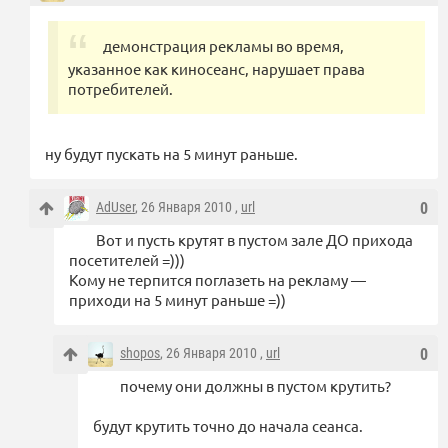
демонстрация рекламы во время,
указанное как киносеанс, нарушает права
потребителей.
ну будут пускать на 5 минут раньше.
AdUser
, 26 Января 2010 ,
url
0
Вот и пусть крутят в пустом зале ДО прихода
посетителей =)))
Кому не терпится поглазеть на рекламу —
приходи на 5 минут раньше =))
shopos
, 26 Января 2010 ,
url
0
почему они должны в пустом крутить?
будут крутить точно до начала сеанса.