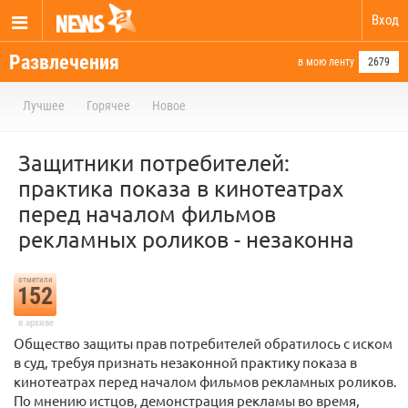
Вход
Развлечения
в мою ленту
2679
Лучшее
Горячее
Новое
Защитники потребителей:
практика показа в кинотеатрах
перед началом фильмов
рекламных роликов - незаконна
отметили
152
в архиве
Общество защиты прав потребителей обратилось с иском
в суд, требуя признать незаконной практику показа в
кинотеатрах перед началом фильмов рекламных роликов.
По мнению истцов, демонстрация рекламы во время,