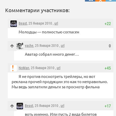
Комментарии участников:
Beast
, 25 Января 2010 ,
url
+22
Молодцы — полностью согласен
yache
, 25 Января 2010 ,
url
0
Аватар собрал много денег…
NoMan
, 25 Января 2010 ,
url
+45
Я не против посмотреть трейлеры, но вот
реклама прочей продукции это как-то неправильно.
Мы ведь заплатили деньги за просмотр фильма
Beast
, 25 Января 2010 ,
url
+17
воть именно. Или пусть 2 вида билетов