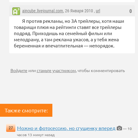
aincube.livejournal.com
, 26 Января 2010 ,
url
0
Я против рекламы, но ЗА трейлеры, хотя наши
товарищи плюя на рейтинги ставят все трейлеры
подряд. Приходишь на семейный фильм или
мелодраму, а там реклама ужасов, а у тебя жена
беременная и впечатлительная — непорядок.
Войдите
или
станьте участником
, чтобы комментировать
Также смотрите:
Можно и фотосессию, но сгущенку вперед
27
— 10
часов 13 минут назад