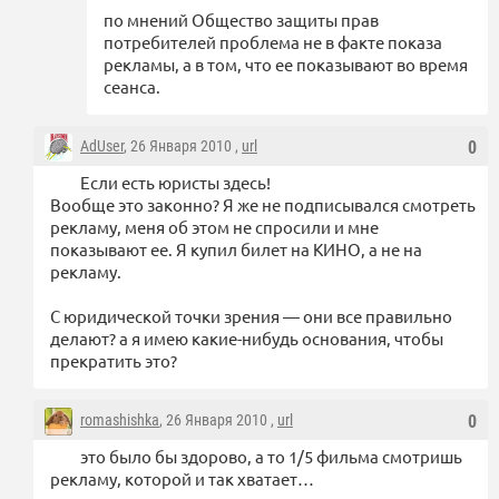
по мнений Общество защиты прав
потребителей проблема не в факте показа
рекламы, а в том, что ее показывают во время
сеанса.
AdUser
, 26 Января 2010 ,
url
0
Если есть юристы здесь!
Вообще это законно? Я же не подписывался смотреть
рекламу, меня об этом не спросили и мне
показывают ее. Я купил билет на КИНО, а не на
рекламу.
С юридической точки зрения — они все правильно
делают? а я имею какие-нибудь основания, чтобы
прекратить это?
romashishka
, 26 Января 2010 ,
url
0
это было бы здорово, а то 1/5 фильма смотришь
рекламу, которой и так хватает…