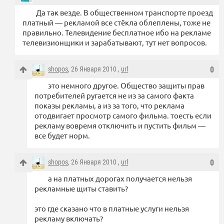
Да так везде. В общественном транспорте проезд
платный — рекламой все стёкла облеплены, тоже не
правильно. Телевидение бесплатное ибо на рекламе
телевизионщики и зарабатывают, тут нет вопросов.
shopos
, 26 Января 2010 ,
url
0
это немного другое. Общество защиты прав
потребителей ругается не из за самого факта
показы рекламы, а из за того, что реклама
отодвигает просмотр самого фильма. тоесть если
рекламу вовремя отключить и пустить фильм —
все будет норм.
shopos
, 26 Января 2010 ,
url
0
а на платных дорогах получается нельзя
рекламные щиты ставить?
это где сказано что в платные услуги нельзя
рекламу включать?