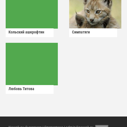
Кольский ашкрофтин
Симпатяги
Любовь Титова