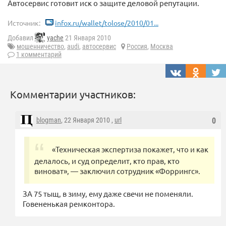
Автосервис готовит иск о защите деловой репутации.
Источник:
infox.ru/wallet/tolose/2010/01...
Добавил
yache
21 Января 2010
мошенничество
,
audi
,
автосервис
Россия
,
Москва
1 комментарий
Комментарии участников:
blogman
, 22 Января 2010 ,
url
0
«Техническая экспертиза покажет, что и как
делалось, и суд определит, кто прав, кто
виноват», — заключил сотрудник «Форрингс».
ЗА 75 тыщ, в зиму, ему даже свечи не поменяли.
Говененькая ремконтора.