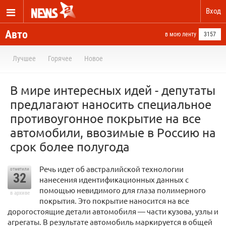
Вход
Авто
в мою ленту
3157
Лучшее
Горячее
Новое
В мире интересных идей - депутаты
предлагают наносить специальное
противоугонное покрытие на все
автомобили, ввозимые в Россию на
срок более полугода
Речь идет об австралийской технологии
отметили
32
нанесения идентификационных данных с
помощью невидимого для глаза полимерного
в архиве
покрытия. Это покрытие наносится на все
дорогостоящие детали автомобиля — части кузова, узлы и
агрегаты. В результате автомобиль маркируется в общей