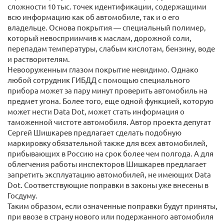
сложности 10 тыс. точек идентификации, содержащими
всю информацию как об автомобиле, так и о его
владельце. Основа покрытия — специальный полимер,
который невосприимчив к маслам, дорожной соли,
перепадам температуры, слабым кислотам, бензину, воде
и растворителям.
Невооруженным глазом покрытие невидимо. Однако
любой сотрудник ГИБДД с помощью специального
прибора может за пару минут проверить автомобиль на
предмет угона. Более того, еще одной функцией, которую
может нести Data Dot, может стать информация о
таможенной чистоте автомобиля. Автор проекта депутат
Сергей Шишкарев предлагает сделать подобную
маркировку обязательной также для всех автомобилей,
прибывающих в Россию на срок более чем полгода. А для
облегчения работы инспекторов Шишкарев предлагает
запретить эксплуатацию автомобилей, не имеющих Data
Dot. Соответствующие поправки в законы уже внесены в
Госдуму.
Таким образом, если означенные поправки будут приняты,
при ввозе в страну нового или подержанного автомобиля