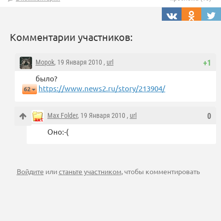
Комментарии участников:
Mopok
, 19 Января 2010 ,
url
+1
было?
https://www.news2.ru/story/213904/
62
Max Folder
, 19 Января 2010 ,
url
0
Оно:-(
Войдите
или
станьте участником
, чтобы комментировать