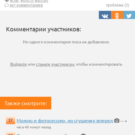
игры
,
world of warcraft
нет комментариев
проблема (3)
Комментарии участников:
Ни одного комментария пока не добавлено
Войдите
или
станьте участником
, чтобы комментировать
Также смотрите:
Можно и фотосессию, но сгущенку вперед
27
— 4
часа 40 минут назад