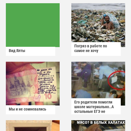
Погряз в работе по
Вид Ялты
самое не хочу
Его родители помогли
школе материально..А
Мы и не сомневались
остальные ЕГЭ не
сдадут