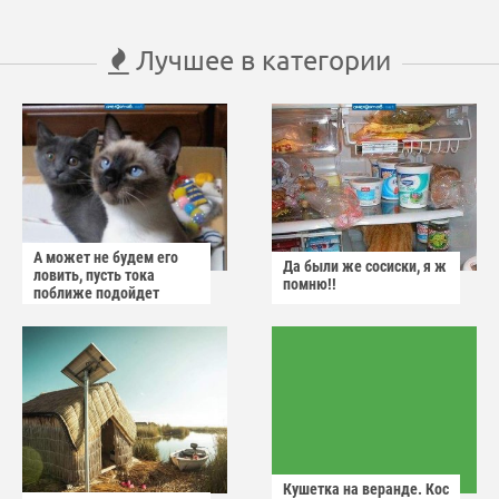
Лучшее в категории
А может не будем его
Да были же сосиски, я ж
ловить, пусть тока
помню!!
поближе подойдет
Кушетка на веранде. Кос