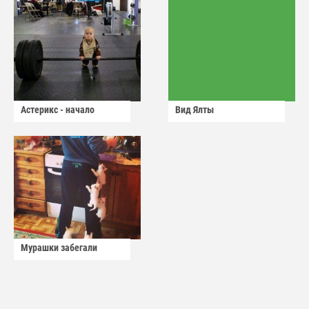
Астерикс - начало
Вид Ялты
Мурашки забегали