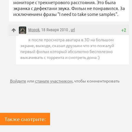
мониторе с трехметрового расстояния. Это была
экранка с дефектами звука. Фильм не понравился. За
исключением фразы "I need to take some samples".
Mopok
, 18 Января 2010 ,
url
+2
я после просмотра аватара в 3D на большом
экране, выходя, сказал друзьям что это пожалуй
первый фильм который абсолютно бесполезно
выкачивать с торрента и смотреть дома :)
Войдите
или
станьте участником
, чтобы комментировать
Также смотрите: