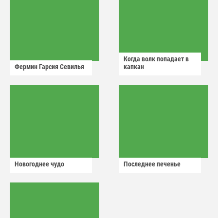
Когда волк попадает в
Фермин Гарсия Севилья
капкан
Новогоднее чудо
Последнее печенье