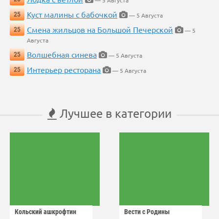
Куст малины с бабочкой
25
— 5 Августа
Смена жильцов на Большой Печерской
25
— 5
Августа
Волшебная синева
25
— 5 Августа
Интерьер ресторана
25
— 5 Августа
Лучшее в категории
Кольский ашкрофтин
Вести с Родины