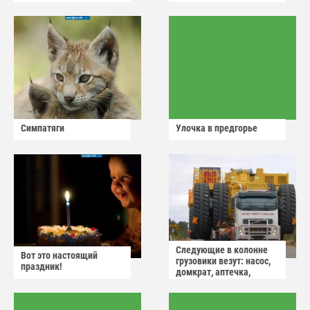
Симпатяги
Улочка в предгорье
Следующие в колонне
Вот это настоящий
грузовики везут: насос,
праздник!
домкрат, аптечка,
аварийный знак