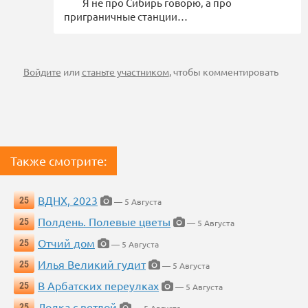
Я не про Сибирь говорю, а про
приграничные станции…
Войдите
или
станьте участником
, чтобы комментировать
Также смотрите:
ВДНХ, 2023
25
— 5 Августа
Полдень. Полевые цветы
25
— 5 Августа
Отчий дом
25
— 5 Августа
Илья Великий гудит
25
— 5 Августа
В Арбатских переулках
25
— 5 Августа
Лодка с ветлой
25
— 5 Августа