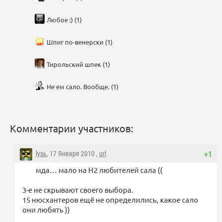
Любое :) (1)
Шпиг по-венерски (1)
Тирольский шпек (1)
Не ем сало. Вообще. (1)
Комментарии участников:
lysь
, 17 Января 2010 ,
url
+1
мда… мало на Н2 любителей сала ((
3-е не скрывают своего выбора.
15 нюсхантеров ещё не определились, какое сало
они любять ))