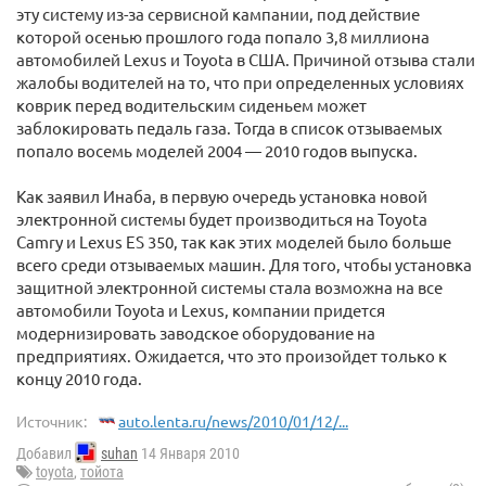
эту систему из-за сервисной кампании, под действие
которой осенью прошлого года попало 3,8 миллиона
автомобилей Lexus и Toyota в США. Причиной отзыва стали
жалобы водителей на то, что при определенных условиях
коврик перед водительским сиденьем может
заблокировать педаль газа. Тогда в список отзываемых
попало восемь моделей 2004 — 2010 годов выпуска.
Как заявил Инаба, в первую очередь установка новой
электронной системы будет производиться на Toyota
Camry и Lexus ES 350, так как этих моделей было больше
всего среди отзываемых машин. Для того, чтобы установка
защитной электронной системы стала возможна на все
автомобили Toyota и Lexus, компании придется
модернизировать заводское оборудование на
предприятиях. Ожидается, что это произойдет только к
концу 2010 года.
Источник:
auto.lenta.ru/news/2010/01/12/...
Добавил
suhan
14 Января 2010
toyota
,
тойота