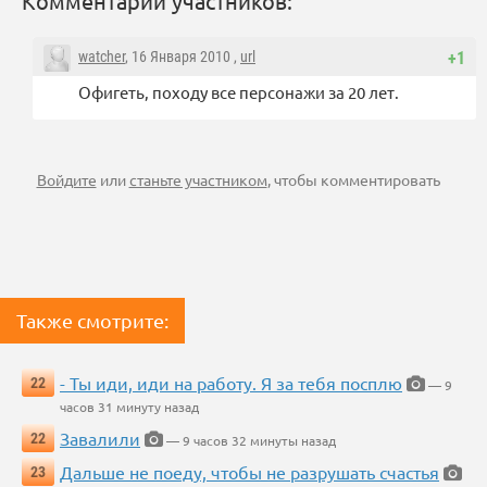
Комментарии участников:
watcher
, 16 Января 2010 ,
url
+1
Офигеть, походу все персонажи за 20 лет.
Войдите
или
станьте участником
, чтобы комментировать
Также смотрите:
- Ты иди, иди на работу. Я за тебя посплю
22
— 9
часов 31 минуту назад
Завалили
22
— 9 часов 32 минуты назад
Дальше не поеду, чтобы не разрушать счастья
23