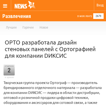
Вход
Развлечения
в мою ленту
2679
Лучшее
Горячее
Новое
ОРТО разработала дизайн
стеновых панелей с Ортографией
для компании DИКСИС
отметили
2
в архиве
Творческая группа проекта Ортограф — производитель
брендированного отделочного материала — разработала
для компании DИКСИС — лидера в области дистрибуции,
оптовой и розничной продажи цифровой техники,
оборудования и аксессуаров для сотовой связи, а также