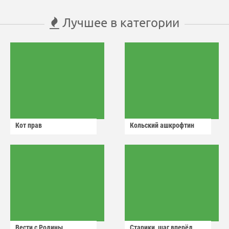
Лучшее в категории
Кот прав
Кольский ашкрофтин
Вести с Родины
Старики, шаг вперёд