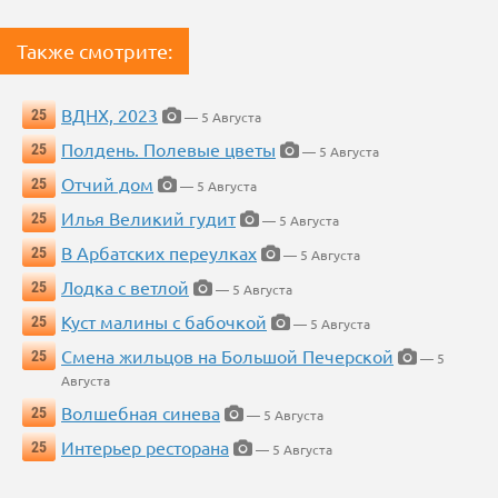
Также смотрите:
ВДНХ, 2023
25
— 5 Августа
Полдень. Полевые цветы
25
— 5 Августа
Отчий дом
25
— 5 Августа
Илья Великий гудит
25
— 5 Августа
В Арбатских переулках
25
— 5 Августа
Лодка с ветлой
25
— 5 Августа
Куст малины с бабочкой
25
— 5 Августа
Смена жильцов на Большой Печерской
25
— 5
Августа
Волшебная синева
25
— 5 Августа
Интерьер ресторана
25
— 5 Августа