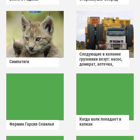
Следующие в колонне
грузовики везут: насос,
Симпатяги
домкрат, аптечка,
аварийный знак
Когда волк попадает в
Фермин Гарсия Севилья
капкан