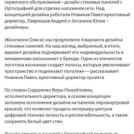
сервисного обслуживания – дизайн стеновых панелей с
Ортографией для отделки магазинов сети. Над
концепцией дизайна работали Новиков Павел креативный
директор, Лаврюшов Андрей и Зотанина Юлия –
дизайнеры.
«Компании Dиксис мы предложили 4 варианта дизайна
стеновых панелей. На наш взгляд, выбранный, в итоге,
вариант дизайна подчеркивает его индивидуальность и
ненавязчиво напоминает о бренде. Один из элементов
логотипа компании создает полосы, которые увеличивают
пространство и поднимают потолок» — рассказывает
Новиков Павел, креативный директор проекта
По словам Сидоренко Веры Михайловны,
исполнительного директора, в основе концепции
заложено исполнение дизайна на панелях перламутровой
краской, что позволит придать интерьеру центров
цифровой техники легкость и респектабельность, а также
сохранить белый цвет стен.
Дизайн стеновых панелей с Ортографией полностью