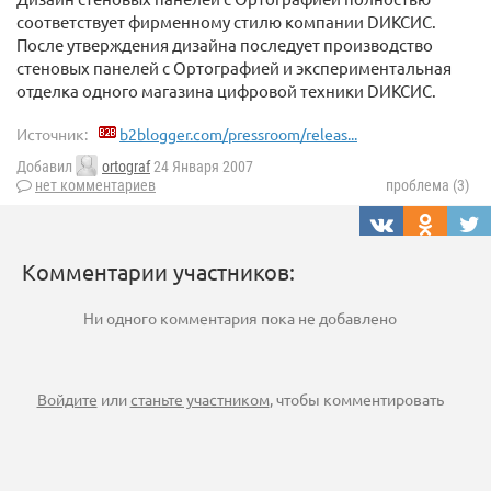
соответствует фирменному стилю компании DИКСИС.
После утверждения дизайна последует производство
стеновых панелей с Ортографией и экспериментальная
отделка одного магазина цифровой техники DИКСИС.
Источник:
b2blogger.com/pressroom/releas...
Добавил
ortograf
24 Января 2007
нет комментариев
проблема (3)
Комментарии участников:
Ни одного комментария пока не добавлено
Войдите
или
станьте участником
, чтобы комментировать