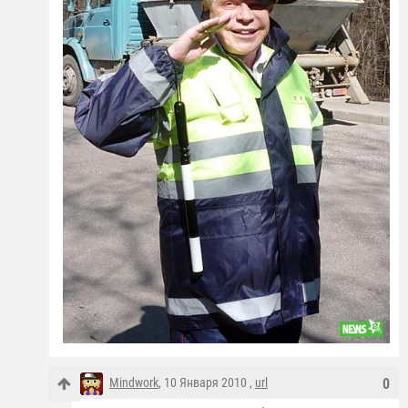
Mindwork
, 10 Января 2010 ,
url
0