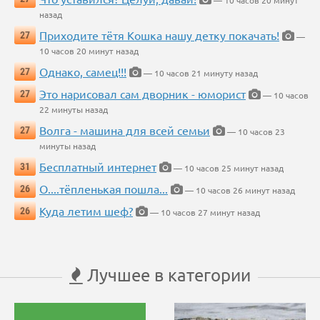
— 10 часов 20 минут
назад
Приходите тётя Кошка нашу детку покачать!
27
—
10 часов 20 минут назад
Однако, самец!!!
27
— 10 часов 21 минуту назад
Это нарисовал сам дворник - юморист
27
— 10 часов
22 минуты назад
Волга - машина для всей семьи
27
— 10 часов 23
минуты назад
Бесплатный интернет
31
— 10 часов 25 минут назад
О....тёпленькая пошла...
26
— 10 часов 26 минут назад
Куда летим шеф?
26
— 10 часов 27 минут назад
Лучшее в категории