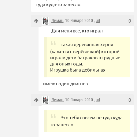
туда куда-то занесло.
Лиман
, 10 Января 2010 ,
url
0
Для меня все, кто играл
такая деревянная херня
(кажется с верёвочкой) которой
играли дети батраков в трудные
для оных годы.
Игрушка была дебильная
имеют один диагноз.
Лиман
, 10 Января 2010 ,
url
0
Это тебя совсем не туда куда-
то занесло.