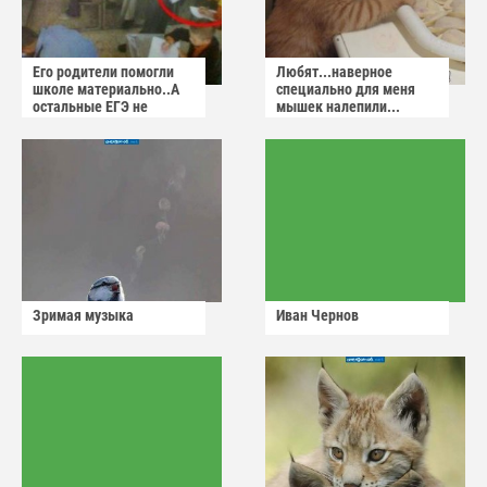
Его родители помогли
Любят...наверное
школе материально..А
специально для меня
остальные ЕГЭ не
мышек налепили...
сдадут
Зримая музыка
Иван Чернов