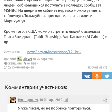
людей, собирающихся поступать в колледж, сообщает
MSNBC. На двери в ее кабинет нередко можно увидеть
табличку: «Пожалуйста, присядьте, если вы ждете
Марихуану».
Кроме того, в США можно встретить людей с именами
Таити Звездолет (Tahiti Starship), Аль Каголик (Al Caholic) и
др.
Источник:
news2day.ru/inostrannoe/194.ht...
Добавил
Alexei
10 Января 2010
женщина
Асашай
29 комментариев
проблема (1)
Комментарии участников:
Никандрович
, 10 Января 2010 ,
url
+2
Я уже писал, но не побоюсь повториться.