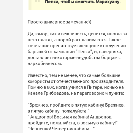
Пепси, чтобы смягчить Марихуану.
Просто шикарное замечание))
Да, юмор, как и вежливость, ценится, иногда за
него платят, а порой расплачиваются. Такое
сочетание препятствует женщине в получении
барышей от кампании "Пепси", и, наверняка,
доставляет некоторые неудобства борцам с
наркобизнесом.
Известно, тем не менее, что самые большие
юмористы от отечественного производителя.
Помню в 80х, когда учился в Питере, ночью на
Канале Грибоедова, на переговорном пункте:
"Брежнев, пройдите в пятую кабину! Брежнев,
в пятую кабину, пожалуйста!"
" Андропов! Восьмая кабина! Андропов,
пройдите, пожалуйста, в восьмую кабину!"
"Черненко! Четвертая кабина..."