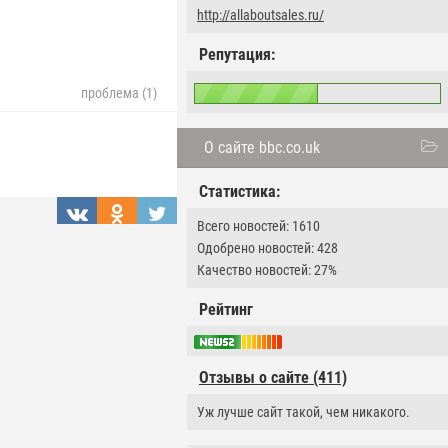
http://allaboutsales.ru/
Репутация:
проблема (1)
О сайте bbc.co.uk
Статистика:
Всего новостей: 1610
Одобрено новостей: 428
Качество новостей: 27%
Рейтинг
Отзывы о сайте (411)
Уж лучше сайт такой, чем никакого.