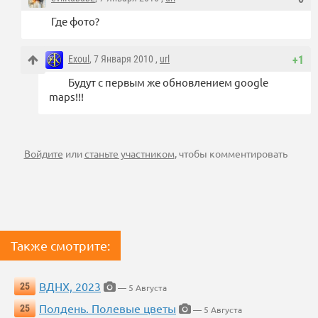
Где фото?
Exoul
, 7 Января 2010 ,
url
+1
Будут с первым же обновлением google
maps!!!
Войдите
или
станьте участником
, чтобы комментировать
Также смотрите:
ВДНХ, 2023
25
— 5 Августа
Полдень. Полевые цветы
25
— 5 Августа