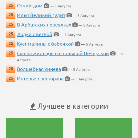
Отчий дом
25
— 5 Августа
Илья Великий гудит
25
— 5 Августа
В Арбатских переулках
25
— 5 Августа
Лодка с ветлой
25
— 5 Августа
Куст малины с бабочкой
25
— 5 Августа
Смена жильцов на Большой Печерской
25
— 5
Августа
Волшебная синева
25
— 5 Августа
Интерьер ресторана
25
— 5 Августа
Лучшее в категории