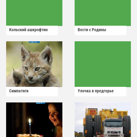
Кольский ашкрофтин
Вести с Родины
Симпатяги
Улочка в предгорье