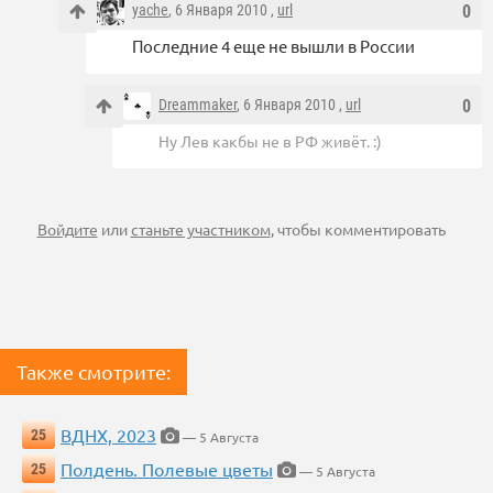
yache
, 6 Января 2010 ,
url
0
Последние 4 еще не вышли в России
Dreammaker
, 6 Января 2010 ,
url
0
Ну Лев какбы не в РФ живёт. :)
Войдите
или
станьте участником
, чтобы комментировать
Также смотрите:
ВДНХ, 2023
25
— 5 Августа
Полдень. Полевые цветы
25
— 5 Августа