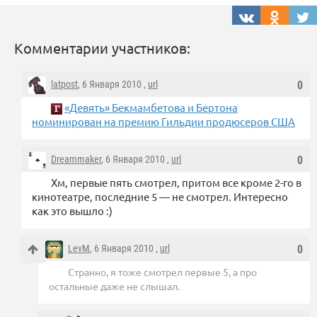
Комментарии участников:
latpost
, 6 Января 2010 ,
url
0
«Девять» Бекмамбетова и Бертона
номинирован на премию Гильдии продюсеров США
Dreammaker
, 6 Января 2010 ,
url
0
Хм, первые пять смотрел, притом все кроме 2-го в
кинотеатре, последние 5 — не смотрел. Интересно
как это вышло :)
LevM
, 6 Января 2010 ,
url
0
Странно, я тоже смотрел первые 5, а про
остальные даже не слышал.