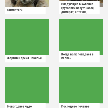
Следующие в колонне
грузовики везут: насос,
Симпатяги
домкрат, аптечка,
аварийный знак
Когда волк попадает в
Фермин Гарсия Севилья
капкан
Новогоднее чудо
Последнее печенье