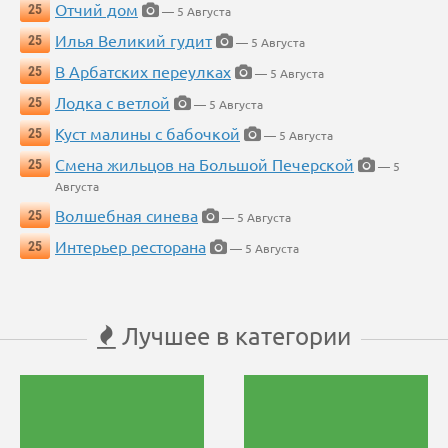
Отчий дом
25
— 5 Августа
Илья Великий гудит
25
— 5 Августа
В Арбатских переулках
25
— 5 Августа
Лодка с ветлой
25
— 5 Августа
Куст малины с бабочкой
25
— 5 Августа
Смена жильцов на Большой Печерской
25
— 5
Августа
Волшебная синева
25
— 5 Августа
Интерьер ресторана
25
— 5 Августа
Лучшее в категории