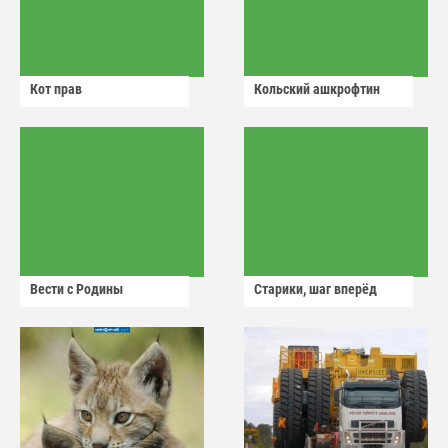
Кот прав
Кольский ашкрофтин
Вести с Родины
Старики, шаг вперёд