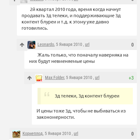
2й квартал 2010 года, время когда начнут
продавать 3д телеки, и поддерживающие 3д
контент блуреи и т.д. к этому уже давно
готовились.
Leonardo
, 5 Января 2010 ,
url
0
Жаль только, что поначалу наверняка на
них будут невменяемые цены
Max Folder
, 5 Января 2010 ,
url
+3
3д телеки, 3д контент блуреи
И цены тоже 3д, чтобы не выбиваться из
закономерности.
Корнеплод
, 5 Января 2010 ,
url
0