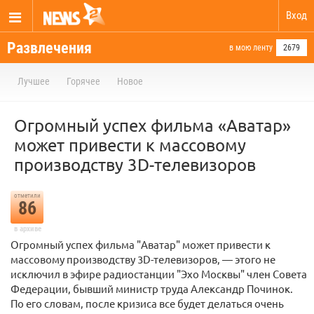
Вход
Развлечения
в мою ленту
2679
Лучшее
Горячее
Новое
Огромный успех фильма «Аватар»
может привести к массовому
производству 3D-телевизоров
отметили
86
в архиве
Огромный успех фильма "Аватар" может привести к
массовому производству 3D-телевизоров, — этого не
исключил в эфире радиостанции "Эхо Москвы" член Совета
Федерации, бывший министр труда Александр Починок.
По его словам, после кризиса все будет делаться очень