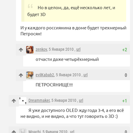
Но в целом, да, ещё несколько лет, и
будет 3D
И у каждого россиянина в доме будет трехмерный
Петросян!
zenkov
, 5 Января 2010 ,
url
+2
отчасти даже четырёхмерный
evilKabab2
, 5 Января 2010 ,
url
0
ПЕТРОСЯНИЩЕ!!!
Dreammaker
, 5 Января 2010 ,
url
+1
Я уже доступного OLED жду года 3-4, а его всё
не видно, и не видно, а что тут говорить о ЗD :)
Moachi
, 5 Января 2010 ,
url
0