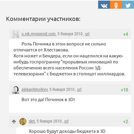
Комментарии участников:
u.nik.myopenid.com
, 5 Января 2010 ,
url
+4
Роль Починка в этом вопросе не сильно
отличается от Хлестакова.
Хотя может и Бендера, если он нацелился на какую-
нибудь госпрограмму "прорывных инноваций по
обеспечению всего населения России 3Д-
телевизорами" с бюджетом в стопицот миллиардов.
aleksejtimofeev
, 5 Января 2010 ,
url
+10
Вот это да! Починок в 3D!
skrt
, 5 Января 2010 ,
url
+2
Хорошо будут доходы бюджета в 3D