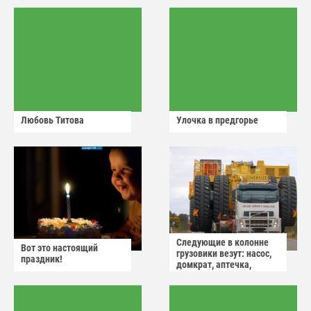
Любовь Титова
Улочка в предгорье
Следующие в колонне
Вот это настоящий
грузовики везут: насос,
праздник!
домкрат, аптечка,
аварийный знак