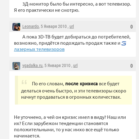
3Д-монитор было бы интересно, а вот телевизор.
Я его практически не смотрю.
Leonardo
, 5 Января 2010 ,
url
0
А пока 3D-ТВ будет добираться до потребителей,
возможно, придётся подождать продаж также и
лазерных телевизоров
vgadalka.ru
, 5 Января 2010 ,
url
0
По его словам,
после кризиса
все будет
делаться очень быстро, и эти телевизоры скоро
начнут продаваться в огромных количествах.
Не уточнено, а чей он кризис имел в виду? Наш или
их? Если зарубежом тенденции становятся
положительными, то у нас имхо все ещё только
начинается.