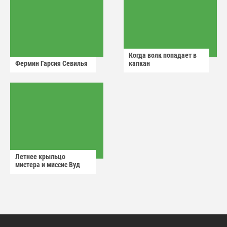
Когда волк попадает в
Фермин Гарсия Севилья
капкан
Летнее крыльцо
мистера и миссис Вуд