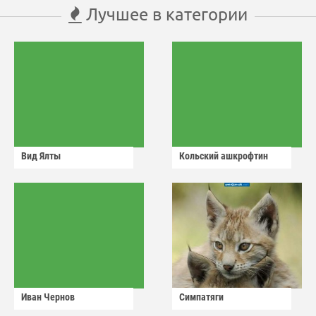
Лучшее в категории
Вид Ялты
Кольский ашкрофтин
Иван Чернов
Симпатяги