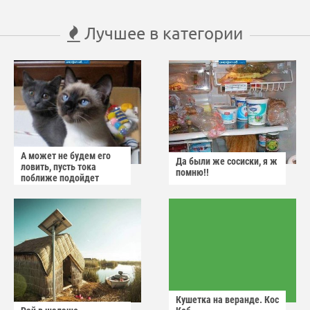
Лучшее в категории
А может не будем его
Да были же сосиски, я ж
ловить, пусть тока
помню!!
поближе подойдет
Кушетка на веранде. Кос