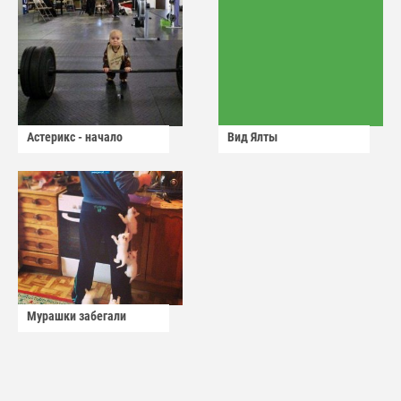
Астерикс - начало
Вид Ялты
Мурашки забегали