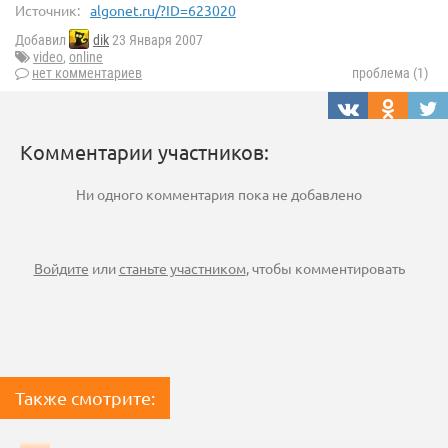
Источник:
algonet.ru/?ID=623020
Добавил
dik
23 Января 2007
video
,
online
нет комментариев
проблема (1)
Комментарии участников:
Ни одного комментария пока не добавлено
Войдите
или
станьте участником
, чтобы комментировать
Также смотрите: