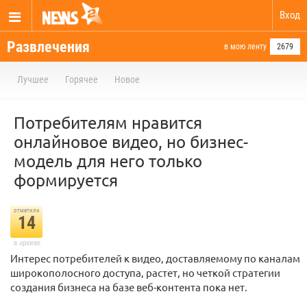
Вход
Развлечения
в мою ленту
2679
Лучшее
Горячее
Новое
Потребителям нравится
онлайновое видео, но бизнес-
модель для него только
формируется
отметили
14
в архиве
Интерес потребителей к видео, доставляемому по каналам
широкополосного доступа, растет, но четкой стратегии
создания бизнеса на базе веб-контента пока нет.