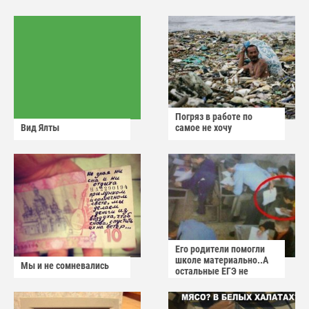
Погряз в работе по
Вид Ялты
самое не хочу
Его родители помогли
школе материально..А
Мы и не сомневались
остальные ЕГЭ не
сдадут