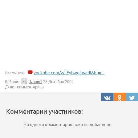
Источник:
youtube.com/v/LFybwg4wadI&hl=r...
Добавил
dzhamil
28 Декабря 2009
нет комментариев
Комментарии участников:
Ни одного комментария пока не добавлено