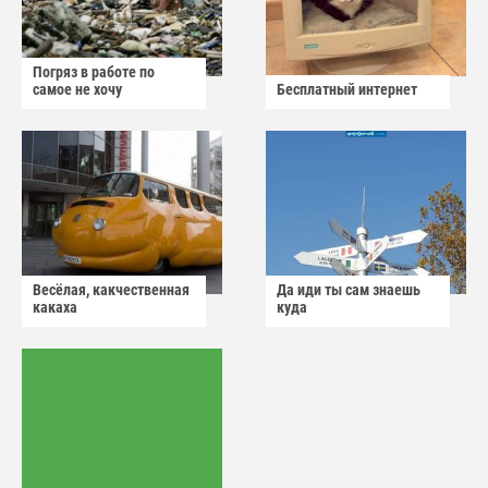
Погряз в работе по
самое не хочу
Бесплатный интернет
Весёлая, какчественная
Да иди ты сам знаешь
какаха
куда