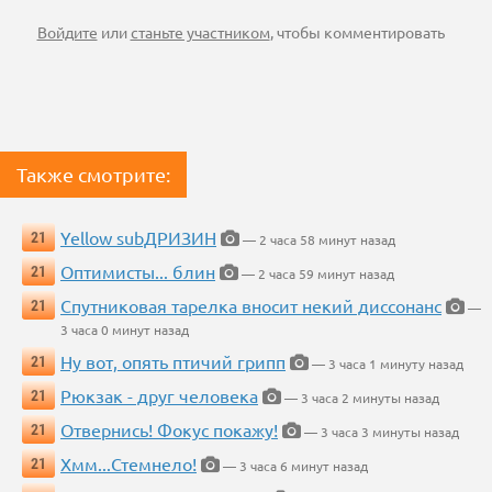
Войдите
или
станьте участником
, чтобы комментировать
Также смотрите:
Yellow subДРИЗИН
21
— 2 часа 58 минут назад
Оптимисты... блин
21
— 2 часа 59 минут назад
Спутниковая тарелка вносит некий диссонанс
21
—
3 часа 0 минут назад
Ну вот, опять птичий грипп
21
— 3 часа 1 минуту назад
Рюкзак - друг человека
21
— 3 часа 2 минуты назад
Отвернись! Фокус покажу!
21
— 3 часа 3 минуты назад
Хмм...Стемнело!
21
— 3 часа 6 минут назад