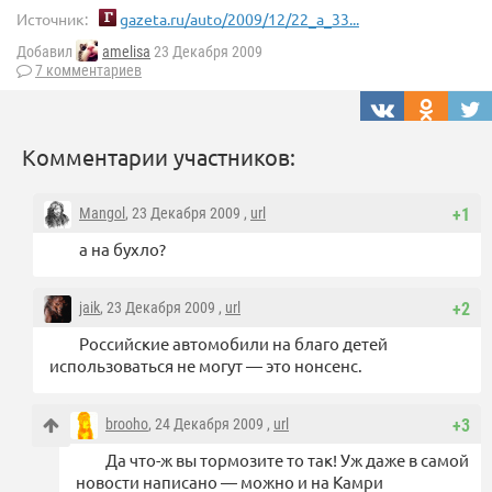
Источник:
gazeta.ru/auto/2009/12/22_a_33...
Добавил
amelisa
23 Декабря 2009
7 комментариев
Комментарии участников:
Mangol
, 23 Декабря 2009 ,
url
+1
а на бухло?
jaik
, 23 Декабря 2009 ,
url
+2
Российские автомобили на благо детей
использоваться не могут — это нонсенс.
brooho
, 24 Декабря 2009 ,
url
+3
Да что-ж вы тормозите то так! Уж даже в самой
новости написано — можно и на Камри