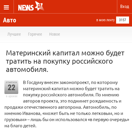
Вход
Авто
в мою ленту
3157
Лучшее
Горячее
Новое
Материнский капитал можно будет
тратить на покупку российского
автомобиля.
В Госдуму внесен законопроект, по которому
отметили
22
материнский капитал можно будет тратить на
покупку российского автомобиля. По мнению
в архиве
авторов проекта, это поднимет рождаемость и
продажи отечественного автопрома. Автомобиль, по
мнению Иванова, «может быть не только легковым, но и
грузовым» – лишь бы он использовался «в первую очередь»
на благо детей.