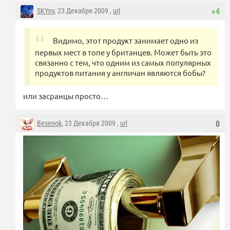
SKYnv
, 23 Декабря 2009 ,
url
+4
Видимо, этот продукт занимает одно из
первых мест в топе у британцев. Может быть это
связанно с тем, что одним из самых популярных
продуктов питания у англичан являются бобы?
или засранцы просто…
Besenok
, 23 Декабря 2009 ,
url
0