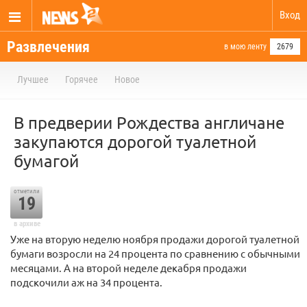
Вход
Развлечения
в мою ленту
2679
Лучшее
Горячее
Новое
В предверии Рождества англичане
закупаются дорогой туалетной
бумагой
отметили
19
в архиве
Уже на вторую неделю ноября продажи дорогой туалетной
бумаги возросли на 24 процента по сравнению с обычными
месяцами. А на второй неделе декабря продажи
подскочили аж на 34 процента.