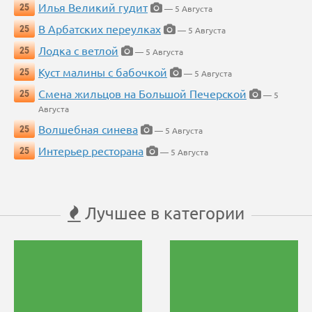
Илья Великий гудит
25
— 5 Августа
В Арбатских переулках
25
— 5 Августа
Лодка с ветлой
25
— 5 Августа
Куст малины с бабочкой
25
— 5 Августа
Смена жильцов на Большой Печерской
25
— 5
Августа
Волшебная синева
25
— 5 Августа
Интерьер ресторана
25
— 5 Августа
Лучшее в категории