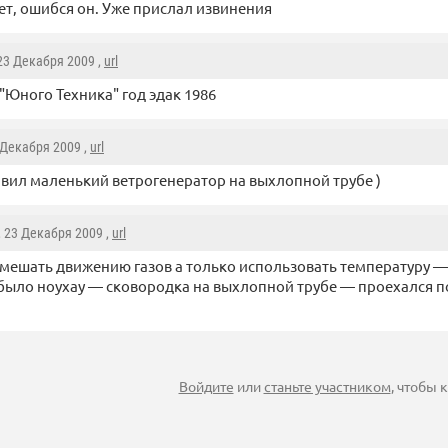
ет, ошибся он. Уже прислал извинения
 23 Декабря 2009 ,
url
 "Юного Техника" год эдак 1986
 Декабря 2009 ,
url
вил маленький ветрогенератор на выхлопной трубе )
, 23 Декабря 2009 ,
url
 мешать движению газов а только использовать температуру — т
ыло ноухау — сковородка на выхлопной трубе — проехался п
Войдите
или
станьте участником
, чтобы