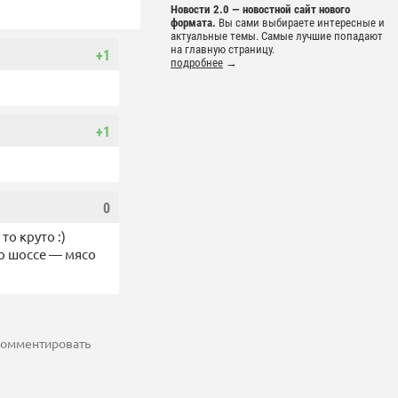
Новости 2.0 — новостной сайт нового
формата.
Вы сами выбираете интересные и
актуальные темы. Самые лучшие попадают
на главную страницу.
+1
подробнее
→
+1
0
о круто :)
о шоссе — мясо
 комментировать