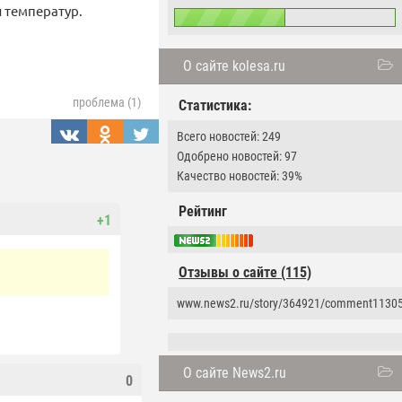
ы температур.
О сайте kolesa.ru
проблема (1)
Статистика:
Всего новостей: 249
Одобрено новостей: 97
Качество новостей: 39%
Рейтинг
+1
Отзывы о сайте (115)
www.news2.ru/story/364921/comment1130
О сайте News2.ru
0