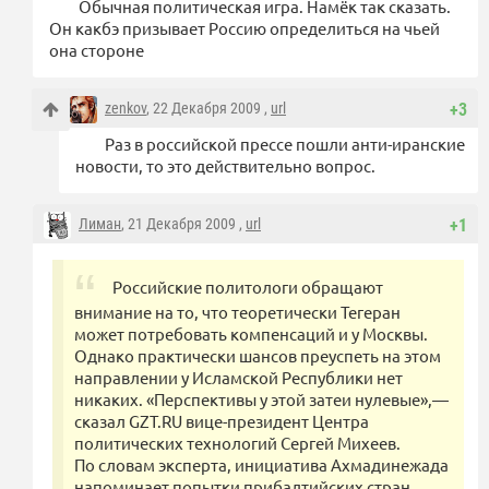
Обычная политическая игра. Намёк так сказать.
Он какбэ призывает Россию определиться на чьей
она стороне
zenkov
, 22 Декабря 2009 ,
url
+3
Раз в российской прессе пошли анти-иранские
новости, то это действительно вопрос.
Лиман
, 21 Декабря 2009 ,
url
+1
Российские политологи обращают
внимание на то, что теоретически Тегеран
может потребовать компенсаций и у Москвы.
Однако практически шансов преуспеть на этом
направлении у Исламской Республики нет
никаких. «Перспективы у этой затеи нулевые»,—
сказал GZT.RU вице-президент Центра
политических технологий Сергей Михеев.
По словам эксперта, инициатива Ахмадинежада
напоминает попытки прибалтийских стран