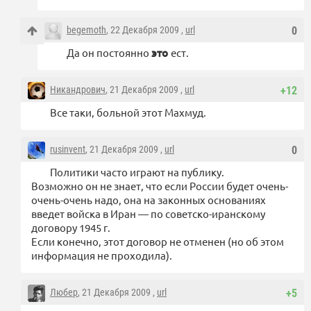
begemoth
, 22 Декабря 2009 ,
url
0
Да он постоянно
это
ест.
Никандрович
, 21 Декабря 2009 ,
url
+12
Все таки, больной этот Махмуд.
rusinvent
, 21 Декабря 2009 ,
url
0
Политики часто играют на публику.
Возможно он не знает, что если России будет очень-
очень-очень надо, она на законных основаниях
введет войска в Иран — по советско-иранскому
договору 1945 г.
Если конечно, этот договор не отменен (но об этом
информация не проходила).
Любер
, 21 Декабря 2009 ,
url
+5