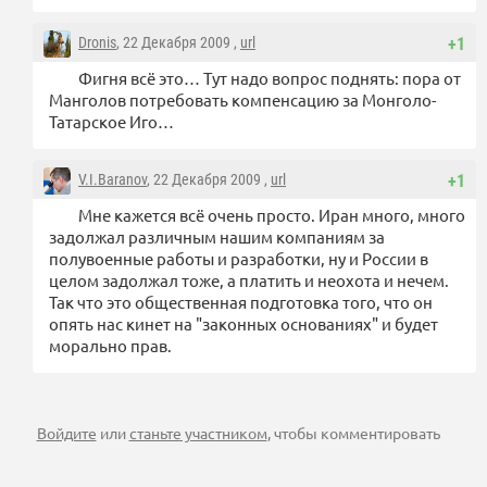
Dronis
, 22 Декабря 2009 ,
url
+1
Фигня всё это… Тут надо вопрос поднять: пора от
Манголов потребовать компенсацию за Монголо-
Татарское Иго…
V.I.Baranov
, 22 Декабря 2009 ,
url
+1
Мне кажется всё очень просто. Иран много, много
задолжал различным нашим компаниям за
полувоенные работы и разработки, ну и России в
целом задолжал тоже, а платить и неохота и нечем.
Так что это общественная подготовка того, что он
опять нас кинет на "законных основаниях" и будет
морально прав.
Войдите
или
станьте участником
, чтобы комментировать