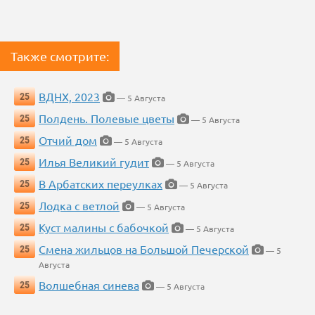
Также смотрите:
ВДНХ, 2023
25
— 5 Августа
Полдень. Полевые цветы
25
— 5 Августа
Отчий дом
25
— 5 Августа
Илья Великий гудит
25
— 5 Августа
В Арбатских переулках
25
— 5 Августа
Лодка с ветлой
25
— 5 Августа
Куст малины с бабочкой
25
— 5 Августа
Смена жильцов на Большой Печерской
25
— 5
Августа
Волшебная синева
25
— 5 Августа