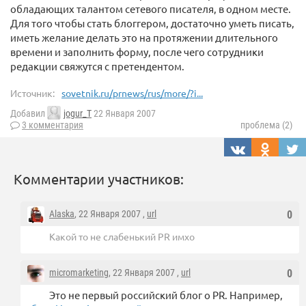
обладающих талантом сетевого писателя, в одном месте.
Для того чтобы стать блоггером, достаточно уметь писать,
иметь желание делать это на протяжении длительного
времени и заполнить форму, после чего сотрудники
редакции свяжутся с претендентом.
Источник:
sovetnik.ru/prnews/rus/more/?i...
Добавил
jogur_T
22 Января 2007
3 комментария
проблема (2)
Комментарии участников:
Alaska
, 22 Января 2007 ,
url
0
Какой то не слабенький PR имхо
micromarketing
, 22 Января 2007 ,
url
0
Это не первый российский блог о PR. Например,