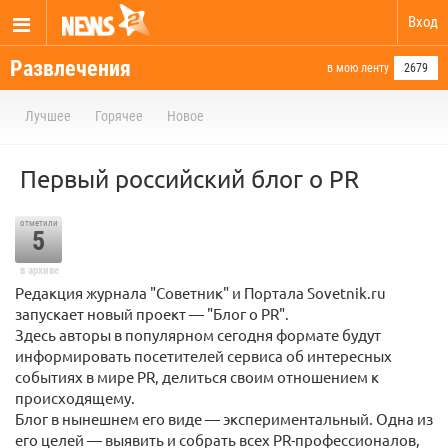
Вход
Развлечения
в мою ленту
2679
Лучшее
Горячее
Новое
Первый российский блог о PR
отметили
5
в архиве
Редакция журнала "Советник" и Портала Sovetnik.ru
запускает новый проект — "Блог о PR".
Здесь авторы в популярном сегодня формате будут
информировать посетителей сервиса об интересных
событиях в мире PR, делиться своим отношением к
происходящему.
Блог в нынешнем его виде — экспериментальный. Одна из
его целей — выявить и собрать всех PR-профессионалов,