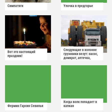
Симпатяги
Улочка в предгорье
Следующие в колонне
Вот это настоящий
грузовики везут: насос,
праздник!
домкрат, аптечка,
аварийный знак
Когда волк попадает в
Фермин Гарсия Севилья
капкан