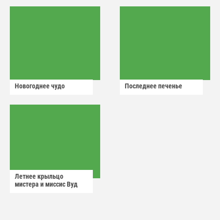
Новогоднее чудо
Последнее печенье
Летнее крыльцо
мистера и миссис Вуд