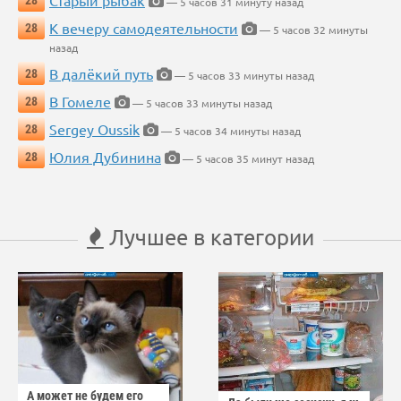
Старый рыбак
28
— 5 часов 31 минуту назад
К вечеру самодеятельности
28
— 5 часов 32 минуты
назад
В далёкий путь
28
— 5 часов 33 минуты назад
В Гомеле
28
— 5 часов 33 минуты назад
Sergey Oussik
28
— 5 часов 34 минуты назад
Юлия Дубинина
28
— 5 часов 35 минут назад
Лучшее в категории
А может не будем его